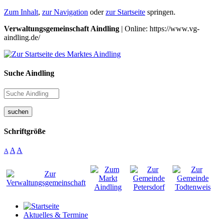
Zum Inhalt
,
zur Navigation
oder
zur Startseite
springen.
Verwaltungsgemeinschaft Aindling
| Online: https://www.vg-
aindling.de/
Suche Aindling
suchen
Schriftgröße
A
A
A
Aktuelles & Termine