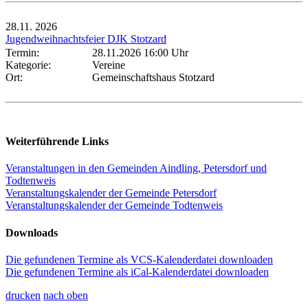
28.11.
2026
Jugendweihnachtsfeier DJK Stotzard
Termin:
28.11.2026 16:00 Uhr
Kategorie:
Vereine
Ort:
Gemeinschaftshaus Stotzard
Weiterführende Links
Veranstaltungen in den Gemeinden Aindling, Petersdorf und
Todtenweis
Veranstaltungskalender der Gemeinde Petersdorf
Veranstaltungskalender der Gemeinde Todtenweis
Downloads
Die gefundenen Termine als VCS-Kalenderdatei downloaden
Die gefundenen Termine als iCal-Kalenderdatei downloaden
drucken
nach oben