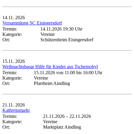
14.11.
2026
Versammlung SC Eisingersdorf
Termin:
14.11.2026 19:30 Uhr
Kategorie:
Vereine
Ort:
Schützenheim Eisingersdorf
15.11.
2026
Weihnachtsbasar Hilfe für Kinder aus Tschernobyl
Termin:
15.11.2026 von 11:00
bis 16:00 Uhr
Kategorie:
Vereine
Ort:
Pfarrheim Aindling
21.11.
2026
Kathreinmarkt
Termin:
21.11.2026
–
22.11.2026
Kategorie:
Vereine
Ort:
Marktplatz Aindling