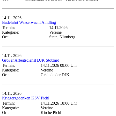
14.11.
2026
Badefahrt Wasserwacht Aindling
Termin:
14.11.2026
Kategorie:
Vereine
Ort:
Stein, Nürnberg
14.11.
2026
Großer Arbeitsdienst DJK Stotzard
Termin:
14.11.2026 09:00 Uhr
Kategorie:
Vereine
Ort:
Gelände der DJK
14.11.
2026
Kriegergedenken KSV Pichl
Termin:
14.11.2026 18:00 Uhr
Kategorie:
Vereine
Ort:
Kirche Pichl