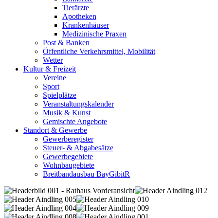
Tierärzte
Apotheken
Krankenhäuser
Medizinische Praxen
Post & Banken
Öffentliche Verkehrsmittel, Mobilität
Wetter
Kultur & Freizeit
Vereine
Sport
Spielplätze
Veranstaltungskalender
Musik & Kunst
Gemischte Angebote
Standort & Gewerbe
Gewerberegister
Steuer- & Abgabesätze
Gewerbegebiete
Wohnbaugebiete
Breitbandausbau BayGibitR