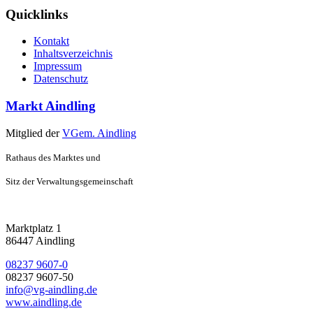
Quicklinks
Kontakt
Inhaltsverzeichnis
Impressum
Datenschutz
Markt Aindling
Mitglied der
VGem. Aindling
Rathaus des Marktes und
Sitz der Verwaltungsgemeinschaft
Marktplatz 1
86447 Aindling
08237 9607-0
08237 9607-50
info@vg-aindling.de
www.aindling.de