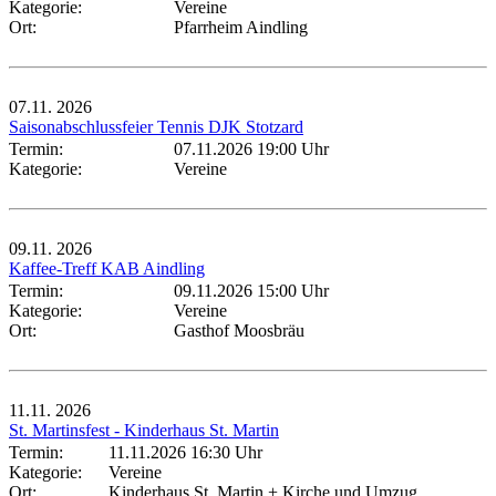
Kategorie:
Vereine
Ort:
Pfarrheim Aindling
07.11.
2026
Saisonabschlussfeier Tennis DJK Stotzard
Termin:
07.11.2026 19:00 Uhr
Kategorie:
Vereine
09.11.
2026
Kaffee-Treff KAB Aindling
Termin:
09.11.2026 15:00 Uhr
Kategorie:
Vereine
Ort:
Gasthof Moosbräu
11.11.
2026
St. Martinsfest - Kinderhaus St. Martin
Termin:
11.11.2026 16:30 Uhr
Kategorie:
Vereine
Ort:
Kinderhaus St. Martin + Kirche und Umzug