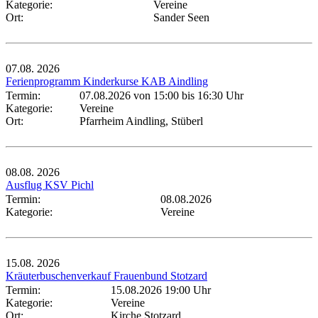
Kategorie:
Vereine
Ort:
Sander Seen
07.08.
2026
Ferienprogramm Kinderkurse KAB Aindling
Termin:
07.08.2026 von 15:00
bis 16:30 Uhr
Kategorie:
Vereine
Ort:
Pfarrheim Aindling, Stüberl
08.08.
2026
Ausflug KSV Pichl
Termin:
08.08.2026
Kategorie:
Vereine
15.08.
2026
Kräuterbuschenverkauf Frauenbund Stotzard
Termin:
15.08.2026 19:00 Uhr
Kategorie:
Vereine
Ort:
Kirche Stotzard