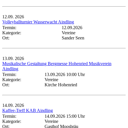
12.09.
2026
Volleyballturnier Wasserwacht Aindling
Termin:
12.09.2026
Kategorie:
Vereine
Ort:
Sander Seen
13.09.
2026
Musikalische Gestaltung Bergmesse Hohenried Musikverein
Aindling
Termin:
13.09.2026 10:00 Uhr
Kategorie:
Vereine
Ort:
Kirche Hohenried
14.09.
2026
Kaffee-Treff KAB Aindling
Termin:
14.09.2026 15:00 Uhr
Kategorie:
Vereine
Ort:
Gasthof Moosbräu