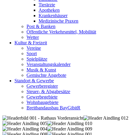
Tierärzte
Apotheken
Krankenhäuser
Medizinische Praxen
Post & Banken
Öffentliche Verkehrsmittel, Mobilität
Wetter
Kultur & Freizeit
Vereine
Sport
Spielplätze
Veranstaltungskalender
Musik & Kunst
Gemischte Angebote
Standort & Gewerbe
Gewerberegister
Steuer- & Abgabesätze
Gewerbegebiete
Wohnbaugebiete
Breitbandausbau BayGibitR