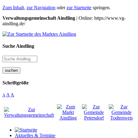
Zum Inhalt
,
zur Navigation
oder
zur Startseite
springen.
Verwaltungsgemeinschaft Aindling
| Online: https://www.vg-
aindling.de/
Suche Aindling
suchen
Schriftgröße
A
A
A
Aktuelles & Termine