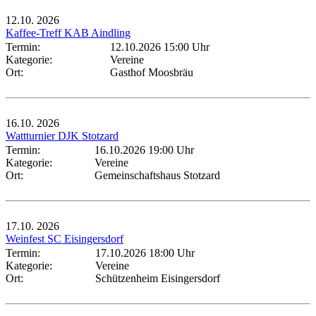
12.10.
2026
Kaffee-Treff KAB Aindling
Termin:
12.10.2026 15:00 Uhr
Kategorie:
Vereine
Ort:
Gasthof Moosbräu
16.10.
2026
Wattturnier DJK Stotzard
Termin:
16.10.2026 19:00 Uhr
Kategorie:
Vereine
Ort:
Gemeinschaftshaus Stotzard
17.10.
2026
Weinfest SC Eisingersdorf
Termin:
17.10.2026 18:00 Uhr
Kategorie:
Vereine
Ort:
Schützenheim Eisingersdorf