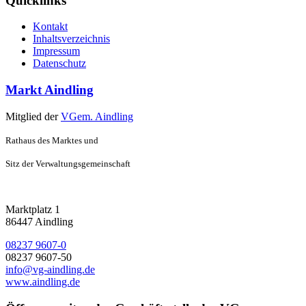
Quicklinks
Kontakt
Inhaltsverzeichnis
Impressum
Datenschutz
Markt Aindling
Mitglied der
VGem. Aindling
Rathaus des Marktes und
Sitz der Verwaltungsgemeinschaft
Marktplatz 1
86447 Aindling
08237 9607-0
08237 9607-50
info@vg-aindling.de
www.aindling.de