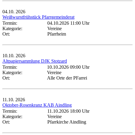
04.10.
2026
Weißwurstfrühstück Pfarrgemeinderat
Termin:
04.10.2026 11:00 Uhr
Kategorie:
Vereine
Ort:
Pfarrheim
10.10.
2026
Altpapiersammlung DJK Stotzard
Termin:
10.10.2026 09:00 Uhr
Kategorie:
Vereine
Ort:
Alle Orte der PFarrei
11.10.
2026
Oktober-Rosenkranz KAB Aindling
Termin:
11.10.2026 18:00 Uhr
Kategorie:
Vereine
Ort:
Pfarrkirche Aindling