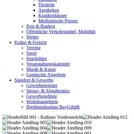
Tierärzte
Apotheken
Krankenhäuser
Medizinische Praxen
Post & Banken
Öffentliche Verkehrsmittel, Mobilität
Wetter
Kultur & Freizeit
Vereine
Sport
Spielplätze
Veranstaltungskalender
Musik & Kunst
Gemischte Angebote
Standort & Gewerbe
Gewerberegister
Steuer- & Abgabesätze
Gewerbegebiete
Wohnbaugebiete
Breitbandausbau BayGibitR