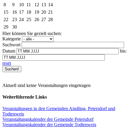
8
9
10
11
12
13
14
15
16
17
18
19
20
21
22
23
24
25
26
27
28
29
30
Hier können Sie gezielt suchen:
Kategorie
Suchwort
Datum
bis:
reset
Aktuell sind keine Veranstaltungen eingetragen
Weiterführende Links
Veranstaltungen in den Gemeinden Aindling, Petersdorf und
Todtenweis
Veranstaltungskalender der Gemeinde Petersdorf
Veranstaltungskalender der Gemeinde Todtenweis