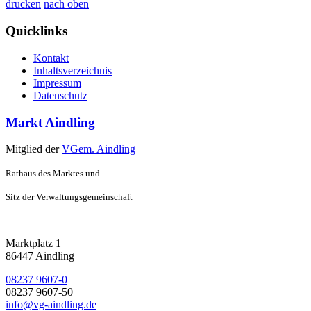
drucken
nach oben
Quicklinks
Kontakt
Inhaltsverzeichnis
Impressum
Datenschutz
Markt Aindling
Mitglied der
VGem. Aindling
Rathaus des Marktes und
Sitz der Verwaltungsgemeinschaft
Marktplatz 1
86447 Aindling
08237 9607-0
08237 9607-50
info@vg-aindling.de