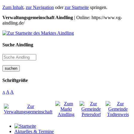
Zum Inhalt
,
zur Navigation
oder
zur Startseite
springen.
Verwaltungsgemeinschaft Aindling
| Online: https://www.vg-
aindling.de/
Suche Aindling
suchen
Schriftgröße
A
A
A
Aktuelles & Termine