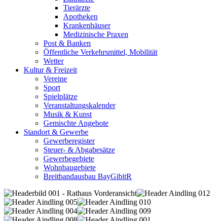
Tierärzte
Apotheken
Krankenhäuser
Medizinische Praxen
Post & Banken
Öffentliche Verkehrsmittel, Mobilität
Wetter
Kultur & Freizeit
Vereine
Sport
Spielplätze
Veranstaltungskalender
Musik & Kunst
Gemischte Angebote
Standort & Gewerbe
Gewerberegister
Steuer- & Abgabesätze
Gewerbegebiete
Wohnbaugebiete
Breitbandausbau BayGibitR