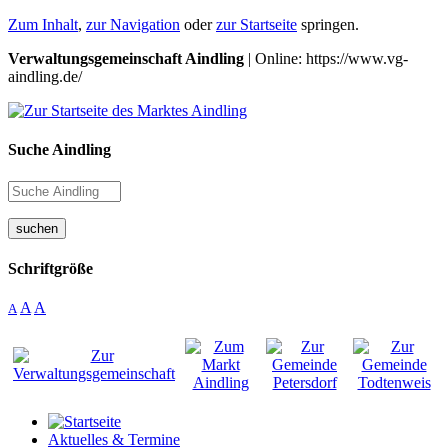
Zum Inhalt
,
zur Navigation
oder
zur Startseite
springen.
Verwaltungsgemeinschaft Aindling
| Online: https://www.vg-
aindling.de/
Suche Aindling
suchen
Schriftgröße
A
A
A
Aktuelles & Termine