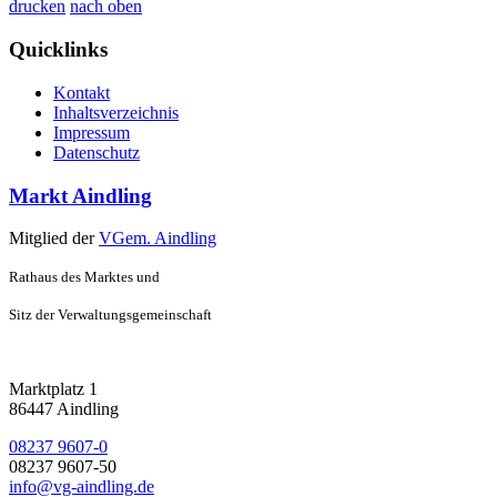
drucken
nach oben
Quicklinks
Kontakt
Inhaltsverzeichnis
Impressum
Datenschutz
Markt Aindling
Mitglied der
VGem. Aindling
Rathaus des Marktes und
Sitz der Verwaltungsgemeinschaft
Marktplatz 1
86447 Aindling
08237 9607-0
08237 9607-50
info@vg-aindling.de