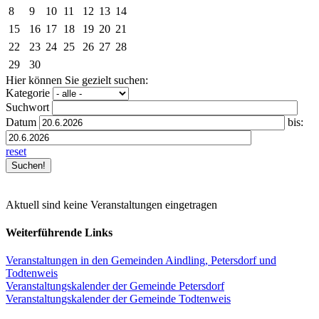
8
9
10
11
12
13
14
15
16
17
18
19
20
21
22
23
24
25
26
27
28
29
30
Hier können Sie gezielt suchen:
Kategorie
Suchwort
Datum
bis:
reset
Aktuell sind keine Veranstaltungen eingetragen
Weiterführende Links
Veranstaltungen in den Gemeinden Aindling, Petersdorf und
Todtenweis
Veranstaltungskalender der Gemeinde Petersdorf
Veranstaltungskalender der Gemeinde Todtenweis