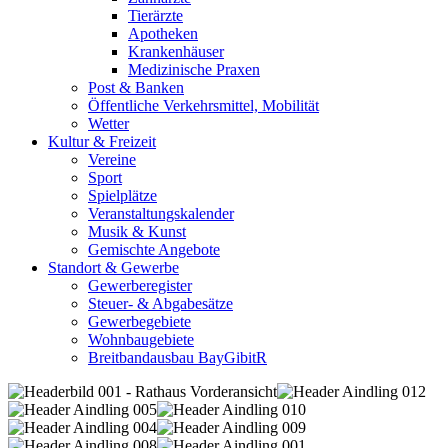
Tierärzte
Apotheken
Krankenhäuser
Medizinische Praxen
Post & Banken
Öffentliche Verkehrsmittel, Mobilität
Wetter
Kultur & Freizeit
Vereine
Sport
Spielplätze
Veranstaltungskalender
Musik & Kunst
Gemischte Angebote
Standort & Gewerbe
Gewerberegister
Steuer- & Abgabesätze
Gewerbegebiete
Wohnbaugebiete
Breitbandausbau BayGibitR