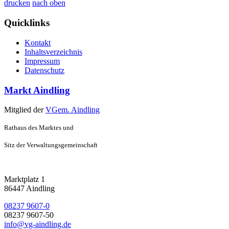
drucken
nach oben
Quicklinks
Kontakt
Inhaltsverzeichnis
Impressum
Datenschutz
Markt Aindling
Mitglied der
VGem. Aindling
Rathaus des Marktes und
Sitz der Verwaltungsgemeinschaft
Marktplatz 1
86447 Aindling
08237 9607-0
08237 9607-50
info@vg-aindling.de