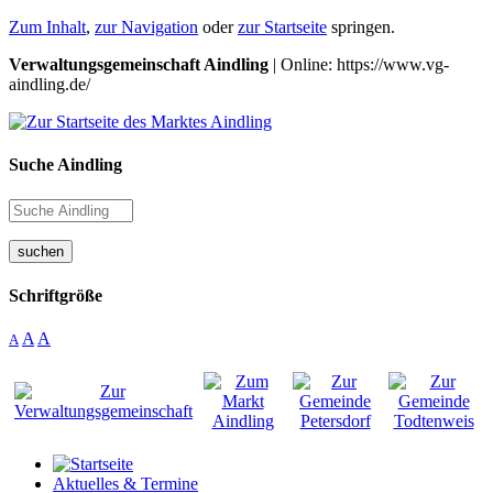
Zum Inhalt
,
zur Navigation
oder
zur Startseite
springen.
Verwaltungsgemeinschaft Aindling
| Online: https://www.vg-
aindling.de/
Suche Aindling
suchen
Schriftgröße
A
A
A
Aktuelles & Termine