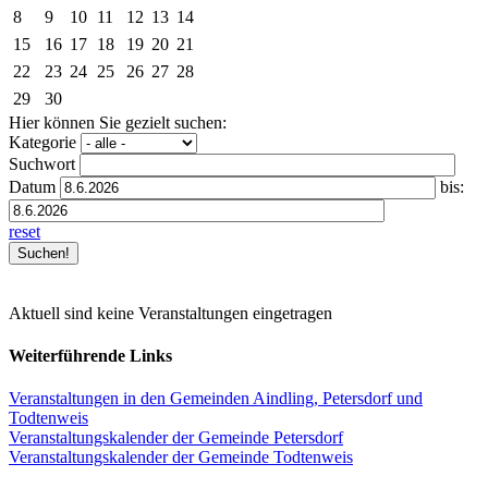
8
9
10
11
12
13
14
15
16
17
18
19
20
21
22
23
24
25
26
27
28
29
30
Hier können Sie gezielt suchen:
Kategorie
Suchwort
Datum
bis:
reset
Aktuell sind keine Veranstaltungen eingetragen
Weiterführende Links
Veranstaltungen in den Gemeinden Aindling, Petersdorf und
Todtenweis
Veranstaltungskalender der Gemeinde Petersdorf
Veranstaltungskalender der Gemeinde Todtenweis