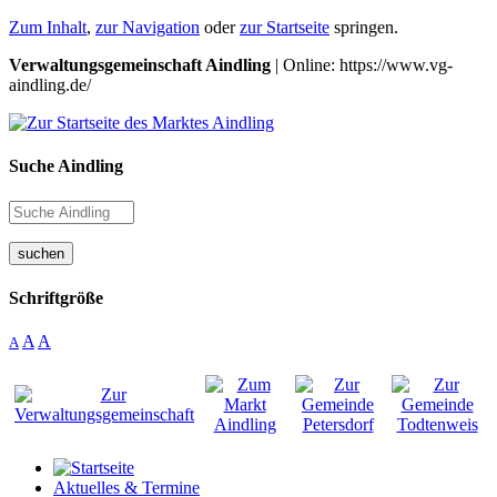
Zum Inhalt
,
zur Navigation
oder
zur Startseite
springen.
Verwaltungsgemeinschaft Aindling
| Online: https://www.vg-
aindling.de/
Suche Aindling
suchen
Schriftgröße
A
A
A
Aktuelles & Termine