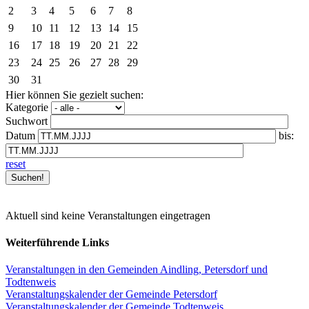
2
3
4
5
6
7
8
9
10
11
12
13
14
15
16
17
18
19
20
21
22
23
24
25
26
27
28
29
30
31
Hier können Sie gezielt suchen:
Kategorie
Suchwort
Datum
bis:
reset
Aktuell sind keine Veranstaltungen eingetragen
Weiterführende Links
Veranstaltungen in den Gemeinden Aindling, Petersdorf und
Todtenweis
Veranstaltungskalender der Gemeinde Petersdorf
Veranstaltungskalender der Gemeinde Todtenweis