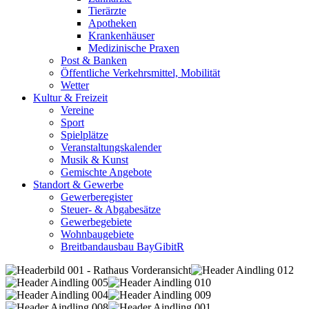
Tierärzte
Apotheken
Krankenhäuser
Medizinische Praxen
Post & Banken
Öffentliche Verkehrsmittel, Mobilität
Wetter
Kultur & Freizeit
Vereine
Sport
Spielplätze
Veranstaltungskalender
Musik & Kunst
Gemischte Angebote
Standort & Gewerbe
Gewerberegister
Steuer- & Abgabesätze
Gewerbegebiete
Wohnbaugebiete
Breitbandausbau BayGibitR