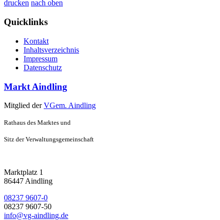
drucken
nach oben
Quicklinks
Kontakt
Inhaltsverzeichnis
Impressum
Datenschutz
Markt Aindling
Mitglied der
VGem. Aindling
Rathaus des Marktes und
Sitz der Verwaltungsgemeinschaft
Marktplatz 1
86447 Aindling
08237 9607-0
08237 9607-50
info@vg-aindling.de