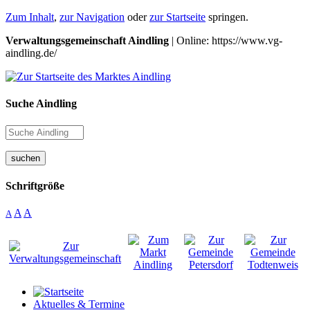
Zum Inhalt
,
zur Navigation
oder
zur Startseite
springen.
Verwaltungsgemeinschaft Aindling
| Online: https://www.vg-
aindling.de/
Suche Aindling
suchen
Schriftgröße
A
A
A
Aktuelles & Termine