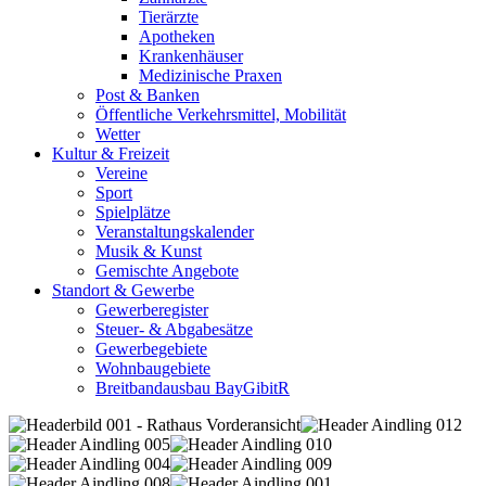
Tierärzte
Apotheken
Krankenhäuser
Medizinische Praxen
Post & Banken
Öffentliche Verkehrsmittel, Mobilität
Wetter
Kultur & Freizeit
Vereine
Sport
Spielplätze
Veranstaltungskalender
Musik & Kunst
Gemischte Angebote
Standort & Gewerbe
Gewerberegister
Steuer- & Abgabesätze
Gewerbegebiete
Wohnbaugebiete
Breitbandausbau BayGibitR