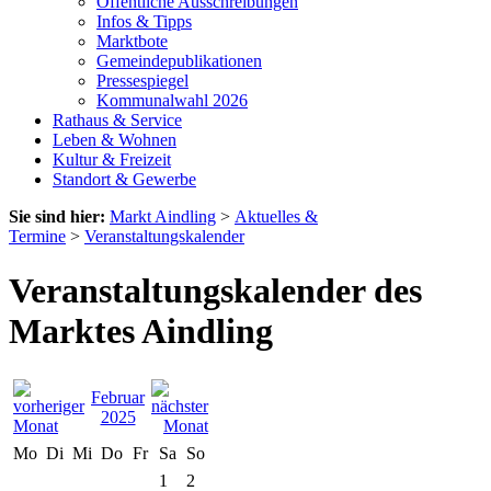
Öffentliche Ausschreibungen
Infos & Tipps
Marktbote
Gemeindepublikationen
Pressespiegel
Kommunalwahl 2026
Rathaus & Service
Leben & Wohnen
Kultur & Freizeit
Standort & Gewerbe
Sie sind hier:
Markt Aindling
>
Aktuelles &
Termine
>
Veranstaltungskalender
Veranstaltungskalender des
Marktes Aindling
Februar
2025
Mo
Di
Mi
Do
Fr
Sa
So
1
2