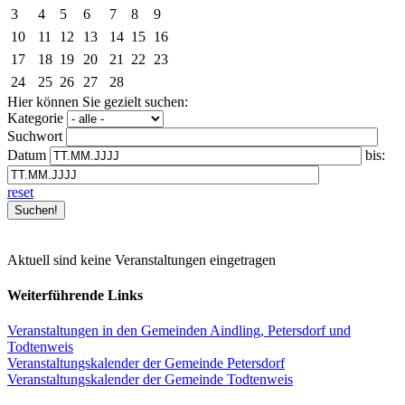
3
4
5
6
7
8
9
10
11
12
13
14
15
16
17
18
19
20
21
22
23
24
25
26
27
28
Hier können Sie gezielt suchen:
Kategorie
Suchwort
Datum
bis:
reset
Aktuell sind keine Veranstaltungen eingetragen
Weiterführende Links
Veranstaltungen in den Gemeinden Aindling, Petersdorf und
Todtenweis
Veranstaltungskalender der Gemeinde Petersdorf
Veranstaltungskalender der Gemeinde Todtenweis