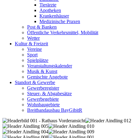
Tierärzte
Apotheken
Krankenhäuser
Medizinische Praxen
Post & Banken
Öffentliche Verkehrsmittel, Mobilität
Wetter
Kultur & Freizeit
Vereine
Sport
Spielplätze
Veranstaltungskalender
Musik & Kunst
Gemischte Angebote
Standort & Gewerbe
Gewerberegister
Steuer- & Abgabesätze
Gewerbegebiete
Wohnbaugebiete
Breitbandausbau BayGibitR