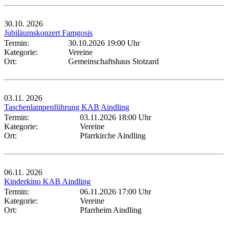
30.10.
2026
Jubiläumskonzert Famgosis
Termin:
30.10.2026 19:00 Uhr
Kategorie:
Vereine
Ort:
Gemeinschaftshaus Stotzard
03.11.
2026
Taschenlampenführung KAB Aindling
Termin:
03.11.2026 18:00 Uhr
Kategorie:
Vereine
Ort:
Pfarrkirche Aindling
06.11.
2026
Kinderkino KAB Aindling
Termin:
06.11.2026 17:00 Uhr
Kategorie:
Vereine
Ort:
Pfarrheim Aindling