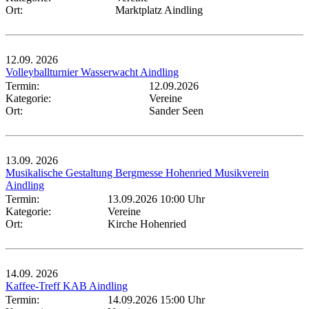
Ort:
Marktplatz Aindling
12.09.
2026
Volleyballturnier Wasserwacht Aindling
Termin:
12.09.2026
Kategorie:
Vereine
Ort:
Sander Seen
13.09.
2026
Musikalische Gestaltung Bergmesse Hohenried Musikverein
Aindling
Termin:
13.09.2026 10:00 Uhr
Kategorie:
Vereine
Ort:
Kirche Hohenried
14.09.
2026
Kaffee-Treff KAB Aindling
Termin:
14.09.2026 15:00 Uhr