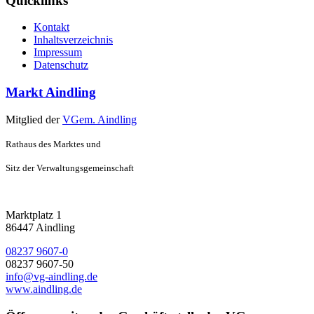
Quicklinks
Kontakt
Inhaltsverzeichnis
Impressum
Datenschutz
Markt Aindling
Mitglied der
VGem. Aindling
Rathaus des Marktes und
Sitz der Verwaltungsgemeinschaft
Marktplatz 1
86447 Aindling
08237 9607-0
08237 9607-50
info@vg-aindling.de
www.aindling.de