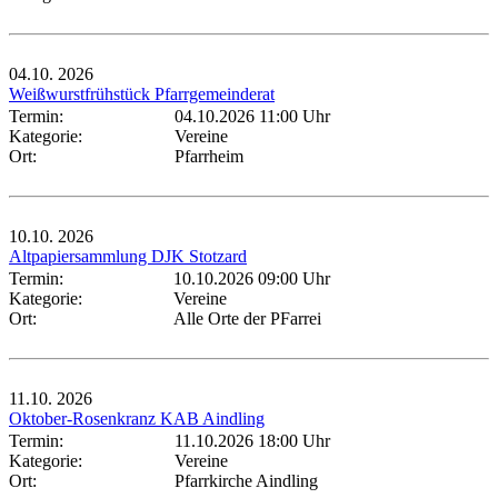
04.10.
2026
Weißwurstfrühstück Pfarrgemeinderat
Termin:
04.10.2026 11:00 Uhr
Kategorie:
Vereine
Ort:
Pfarrheim
10.10.
2026
Altpapiersammlung DJK Stotzard
Termin:
10.10.2026 09:00 Uhr
Kategorie:
Vereine
Ort:
Alle Orte der PFarrei
11.10.
2026
Oktober-Rosenkranz KAB Aindling
Termin:
11.10.2026 18:00 Uhr
Kategorie:
Vereine
Ort:
Pfarrkirche Aindling