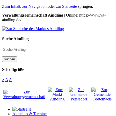
Zum Inhalt
,
zur Navigation
oder
zur Startseite
springen.
Verwaltungsgemeinschaft Aindling
| Online: https://www.vg-
aindling.de/
Suche Aindling
suchen
Schriftgröße
A
A
A
Aktuelles & Termine