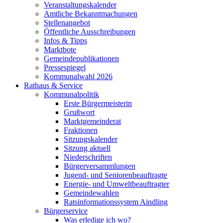
Veranstaltungskalender
Amtliche Bekanntmachungen
Stellenangebot
Öffentliche Ausschreibungen
Infos & Tipps
Marktbote
Gemeindepublikationen
Pressespiegel
Kommunalwahl 2026
Rathaus & Service
Kommunalpolitik
Erste Bürgermeisterin
Grußwort
Marktgemeinderat
Fraktionen
Sitzungskalender
Sitzung aktuell
Niederschriften
Bürgerversammlungen
Jugend- und Seniorenbeauftragte
Energie- und Umweltbeauftragter
Gemeindewahlen
Ratsinformationssystem Aindling
Bürgerservice
Was erledige ich wo?