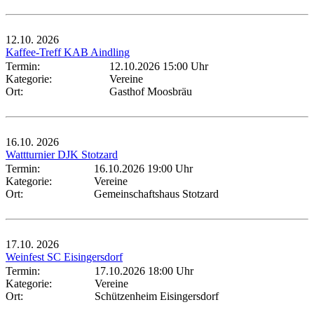
12.10.
2026
Kaffee-Treff KAB Aindling
Termin:
12.10.2026 15:00 Uhr
Kategorie:
Vereine
Ort:
Gasthof Moosbräu
16.10.
2026
Wattturnier DJK Stotzard
Termin:
16.10.2026 19:00 Uhr
Kategorie:
Vereine
Ort:
Gemeinschaftshaus Stotzard
17.10.
2026
Weinfest SC Eisingersdorf
Termin:
17.10.2026 18:00 Uhr
Kategorie:
Vereine
Ort:
Schützenheim Eisingersdorf