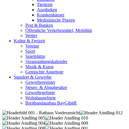
Tierärzte
Apotheken
Krankenhäuser
Medizinische Praxen
Post & Banken
Öffentliche Verkehrsmittel, Mobilität
Wetter
Kultur & Freizeit
Vereine
Sport
Spielplätze
Veranstaltungskalender
Musik & Kunst
Gemischte Angebote
Standort & Gewerbe
Gewerberegister
Steuer- & Abgabesätze
Gewerbegebiete
Wohnbaugebiete
Breitbandausbau BayGibitR