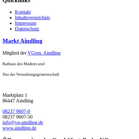
Quicklinks
Kontakt
Inhaltsverzeichnis
Impressum
Datenschutz
Markt Aindling
Mitglied der
VGem. Aindling
Rathaus des Marktes und
Sitz der Verwaltungsgemeinschaft
Marktplatz 1
86447 Aindling
08237 9607-0
08237 9607-50
info@vg-aindling.de
www.aindling.de