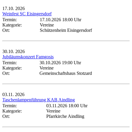
17.10.
2026
Weinfest SC Eisingersdorf
Termin:
17.10.2026 18:00 Uhr
Kategorie:
Vereine
Ort:
Schützenheim Eisingersdorf
30.10.
2026
Jubiläumskonzert Famgosis
Termin:
30.10.2026 19:00 Uhr
Kategorie:
Vereine
Ort:
Gemeinschaftshaus Stotzard
03.11.
2026
Taschenlampenführung KAB Aindling
Termin:
03.11.2026 18:00 Uhr
Kategorie:
Vereine
Ort:
Pfarrkirche Aindling