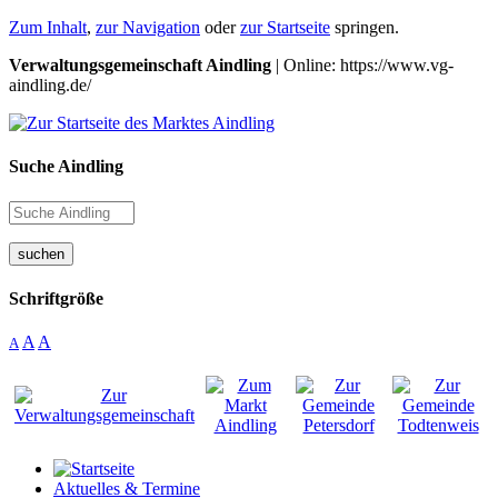
Zum Inhalt
,
zur Navigation
oder
zur Startseite
springen.
Verwaltungsgemeinschaft Aindling
| Online: https://www.vg-
aindling.de/
Suche Aindling
suchen
Schriftgröße
A
A
A
Aktuelles & Termine