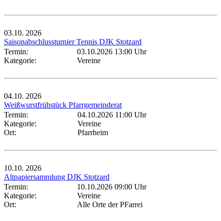
03.10.
2026
Saisonabschlussturnier Tennis DJK Stotzard
Termin:
03.10.2026 13:00 Uhr
Kategorie:
Vereine
04.10.
2026
Weißwurstfrühstück Pfarrgemeinderat
Termin:
04.10.2026 11:00 Uhr
Kategorie:
Vereine
Ort:
Pfarrheim
10.10.
2026
Altpapiersammlung DJK Stotzard
Termin:
10.10.2026 09:00 Uhr
Kategorie:
Vereine
Ort:
Alle Orte der PFarrei