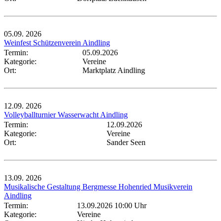
05.09.
2026
Weinfest Schützenverein Aindling
Termin:
05.09.2026
Kategorie:
Vereine
Ort:
Marktplatz Aindling
12.09.
2026
Volleyballturnier Wasserwacht Aindling
Termin:
12.09.2026
Kategorie:
Vereine
Ort:
Sander Seen
13.09.
2026
Musikalische Gestaltung Bergmesse Hohenried Musikverein
Aindling
Termin:
13.09.2026 10:00 Uhr
Kategorie:
Vereine