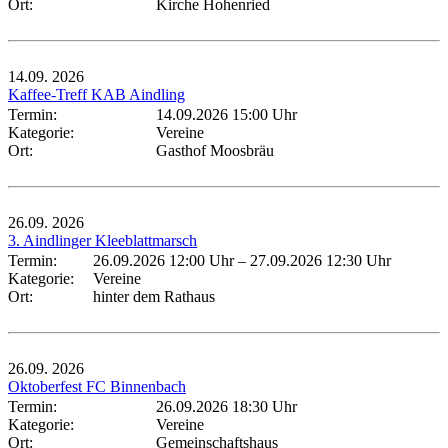
Ort:
Kirche Hohenried
14.09.
2026
Kaffee-Treff KAB Aindling
Termin:
14.09.2026 15:00 Uhr
Kategorie:
Vereine
Ort:
Gasthof Moosbräu
26.09.
2026
3. Aindlinger Kleeblattmarsch
Termin:
26.09.2026 12:00 Uhr
–
27.09.2026 12:30 Uhr
Kategorie:
Vereine
Ort:
hinter dem Rathaus
26.09.
2026
Oktoberfest FC Binnenbach
Termin:
26.09.2026 18:30 Uhr
Kategorie:
Vereine
Ort:
Gemeinschaftshaus