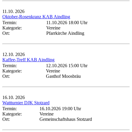
11.10.
2026
Oktober-Rosenkranz KAB Aindling
Termin:
11.10.2026 18:00 Uhr
Kategorie:
Vereine
Ort:
Pfarrkirche Aindling
12.10.
2026
Kaffee-Treff KAB Aindling
Termin:
12.10.2026 15:00 Uhr
Kategorie:
Vereine
Ort:
Gasthof Moosbräu
16.10.
2026
Wattturnier DJK Stotzard
Termin:
16.10.2026 19:00 Uhr
Kategorie:
Vereine
Ort:
Gemeinschaftshaus Stotzard