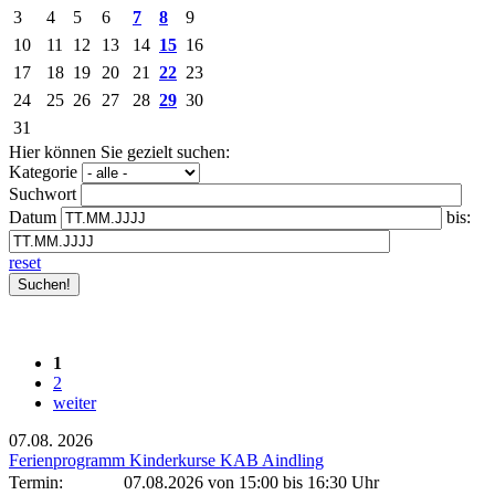
3
4
5
6
7
8
9
10
11
12
13
14
15
16
17
18
19
20
21
22
23
24
25
26
27
28
29
30
31
Hier können Sie gezielt suchen:
Kategorie
Suchwort
Datum
bis:
reset
1
2
weiter
07.08.
2026
Ferienprogramm Kinderkurse KAB Aindling
Termin:
07.08.2026 von 15:00
bis 16:30 Uhr