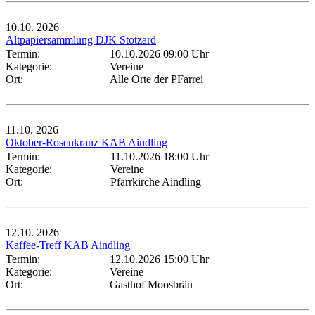
10.10.
2026
Altpapiersammlung DJK Stotzard
Termin:
10.10.2026 09:00 Uhr
Kategorie:
Vereine
Ort:
Alle Orte der PFarrei
11.10.
2026
Oktober-Rosenkranz KAB Aindling
Termin:
11.10.2026 18:00 Uhr
Kategorie:
Vereine
Ort:
Pfarrkirche Aindling
12.10.
2026
Kaffee-Treff KAB Aindling
Termin:
12.10.2026 15:00 Uhr
Kategorie:
Vereine
Ort:
Gasthof Moosbräu