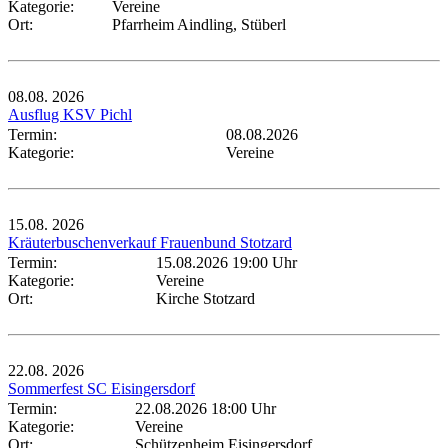
Kategorie:
Vereine
Ort:
Pfarrheim Aindling, Stüberl
08.08.
2026
Ausflug KSV Pichl
Termin:
08.08.2026
Kategorie:
Vereine
15.08.
2026
Kräuterbuschenverkauf Frauenbund Stotzard
Termin:
15.08.2026 19:00 Uhr
Kategorie:
Vereine
Ort:
Kirche Stotzard
22.08.
2026
Sommerfest SC Eisingersdorf
Termin:
22.08.2026 18:00 Uhr
Kategorie:
Vereine
Ort:
Schützenheim Eisingersdorf