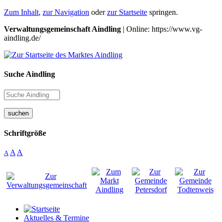
Zum Inhalt
,
zur Navigation
oder
zur Startseite
springen.
Verwaltungsgemeinschaft Aindling
| Online: https://www.vg-
aindling.de/
Suche Aindling
suchen
Schriftgröße
A
A
A
Aktuelles & Termine