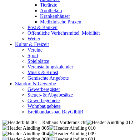
Tierärzte
Apotheken
Krankenhäuser
Medizinische Praxen
Post & Banken
Öffentliche Verkehrsmittel, Mobilität
Wetter
Kultur & Freizeit
Vereine
Sport
Spielplätze
Veranstaltungskalender
Musik & Kunst
Gemischte Angebote
Standort & Gewerbe
Gewerberegister
Steuer- & Abgabesätze
Gewerbegebiete
Wohnbaugebiete
Breitbandausbau BayGibitR