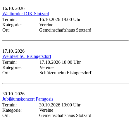
16.10.
2026
Wattturnier DJK Stotzard
Termin:
16.10.2026 19:00 Uhr
Kategorie:
Vereine
Ort:
Gemeinschaftshaus Stotzard
17.10.
2026
Weinfest SC Eisingersdorf
Termin:
17.10.2026 18:00 Uhr
Kategorie:
Vereine
Ort:
Schützenheim Eisingersdorf
30.10.
2026
Jubiläumskonzert Famgosis
Termin:
30.10.2026 19:00 Uhr
Kategorie:
Vereine
Ort:
Gemeinschaftshaus Stotzard