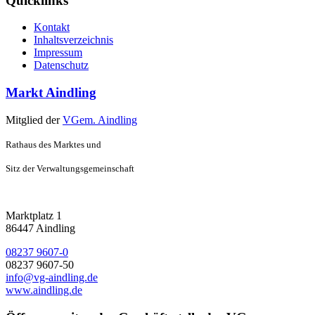
Quicklinks
Kontakt
Inhaltsverzeichnis
Impressum
Datenschutz
Markt Aindling
Mitglied der
VGem. Aindling
Rathaus des Marktes und
Sitz der Verwaltungsgemeinschaft
Marktplatz 1
86447 Aindling
08237 9607-0
08237 9607-50
info@vg-aindling.de
www.aindling.de