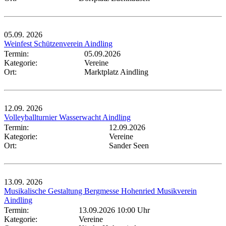
05.09.
2026
Weinfest Schützenverein Aindling
Termin:
05.09.2026
Kategorie:
Vereine
Ort:
Marktplatz Aindling
12.09.
2026
Volleyballturnier Wasserwacht Aindling
Termin:
12.09.2026
Kategorie:
Vereine
Ort:
Sander Seen
13.09.
2026
Musikalische Gestaltung Bergmesse Hohenried Musikverein
Aindling
Termin:
13.09.2026 10:00 Uhr
Kategorie:
Vereine