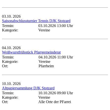
03.10.
2026
Saisonabschlussturnier Tennis DJK Stotzard
Termin:
03.10.2026 13:00 Uhr
Kategorie:
Vereine
04.10.
2026
Weißwurstfrühstück Pfarrgemeinderat
Termin:
04.10.2026 11:00 Uhr
Kategorie:
Vereine
Ort:
Pfarrheim
10.10.
2026
Altpapiersammlung DJK Stotzard
Termin:
10.10.2026 09:00 Uhr
Kategorie:
Vereine
Ort:
Alle Orte der PFarrei