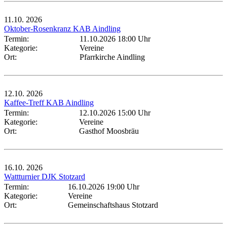
11.10.
2026
Oktober-Rosenkranz KAB Aindling
Termin:
11.10.2026 18:00 Uhr
Kategorie:
Vereine
Ort:
Pfarrkirche Aindling
12.10.
2026
Kaffee-Treff KAB Aindling
Termin:
12.10.2026 15:00 Uhr
Kategorie:
Vereine
Ort:
Gasthof Moosbräu
16.10.
2026
Wattturnier DJK Stotzard
Termin:
16.10.2026 19:00 Uhr
Kategorie:
Vereine
Ort:
Gemeinschaftshaus Stotzard