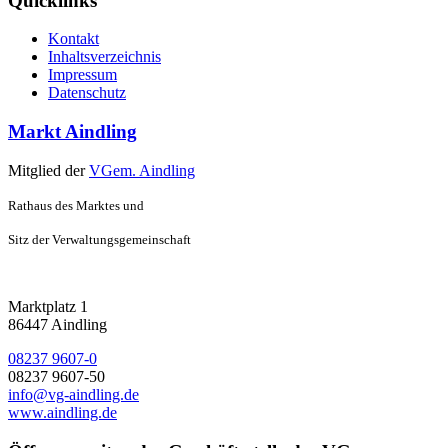
Quicklinks
Kontakt
Inhaltsverzeichnis
Impressum
Datenschutz
Markt Aindling
Mitglied der
VGem. Aindling
Rathaus des Marktes und
Sitz der Verwaltungsgemeinschaft
Marktplatz 1
86447 Aindling
08237 9607-0
08237 9607-50
info@vg-aindling.de
www.aindling.de