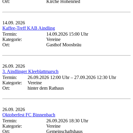
Ort:
Kirche Hohenried
14.09.
2026
Kaffee-Treff KAB Aindling
Termin:
14.09.2026 15:00 Uhr
Kategorie:
Vereine
Ort:
Gasthof Moosbräu
26.09.
2026
3. Aindlinger Kleeblattmarsch
Termin:
26.09.2026 12:00 Uhr
–
27.09.2026 12:30 Uhr
Kategorie:
Vereine
Ort:
hinter dem Rathaus
26.09.
2026
Oktoberfest FC Binnenbach
Termin:
26.09.2026 18:30 Uhr
Kategorie:
Vereine
Ort:
Gemeinschaftshaus