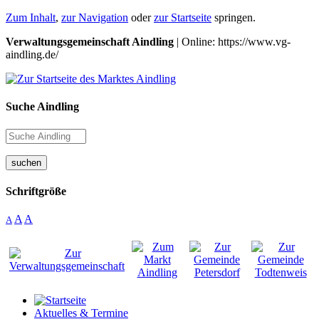
Zum Inhalt
,
zur Navigation
oder
zur Startseite
springen.
Verwaltungsgemeinschaft Aindling
| Online: https://www.vg-
aindling.de/
Suche Aindling
suchen
Schriftgröße
A
A
A
Aktuelles & Termine