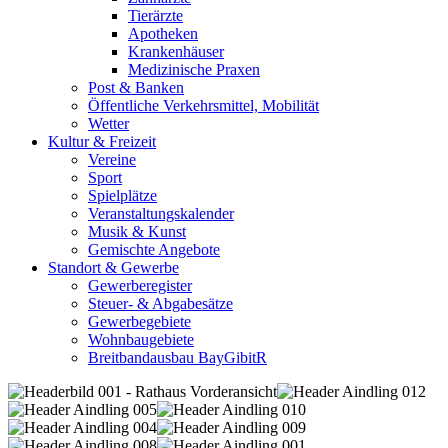
Tierärzte
Apotheken
Krankenhäuser
Medizinische Praxen
Post & Banken
Öffentliche Verkehrsmittel, Mobilität
Wetter
Kultur & Freizeit
Vereine
Sport
Spielplätze
Veranstaltungskalender
Musik & Kunst
Gemischte Angebote
Standort & Gewerbe
Gewerberegister
Steuer- & Abgabesätze
Gewerbegebiete
Wohnbaugebiete
Breitbandausbau BayGibitR