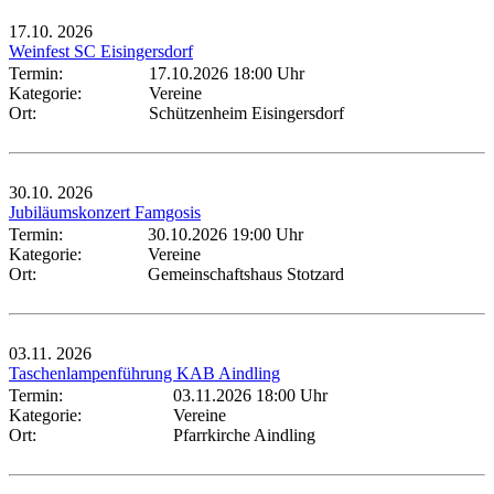
17.10.
2026
Weinfest SC Eisingersdorf
Termin:
17.10.2026 18:00 Uhr
Kategorie:
Vereine
Ort:
Schützenheim Eisingersdorf
30.10.
2026
Jubiläumskonzert Famgosis
Termin:
30.10.2026 19:00 Uhr
Kategorie:
Vereine
Ort:
Gemeinschaftshaus Stotzard
03.11.
2026
Taschenlampenführung KAB Aindling
Termin:
03.11.2026 18:00 Uhr
Kategorie:
Vereine
Ort:
Pfarrkirche Aindling