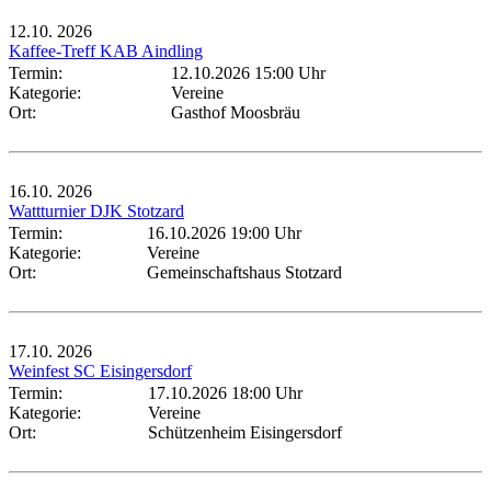
12.10.
2026
Kaffee-Treff KAB Aindling
Termin:
12.10.2026 15:00 Uhr
Kategorie:
Vereine
Ort:
Gasthof Moosbräu
16.10.
2026
Wattturnier DJK Stotzard
Termin:
16.10.2026 19:00 Uhr
Kategorie:
Vereine
Ort:
Gemeinschaftshaus Stotzard
17.10.
2026
Weinfest SC Eisingersdorf
Termin:
17.10.2026 18:00 Uhr
Kategorie:
Vereine
Ort:
Schützenheim Eisingersdorf