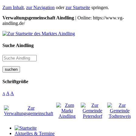
Zum Inhalt
,
zur Navigation
oder
zur Startseite
springen.
Verwaltungsgemeinschaft Aindling
| Online: https://www.vg-
aindling.de/
Suche Aindling
suchen
Schriftgröße
A
A
A
Aktuelles & Termine