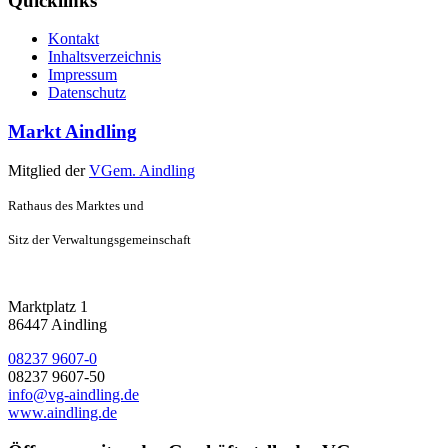
Quicklinks
Kontakt
Inhaltsverzeichnis
Impressum
Datenschutz
Markt Aindling
Mitglied der
VGem. Aindling
Rathaus des Marktes und
Sitz der Verwaltungsgemeinschaft
Marktplatz 1
86447 Aindling
08237 9607-0
08237 9607-50
info@vg-aindling.de
www.aindling.de