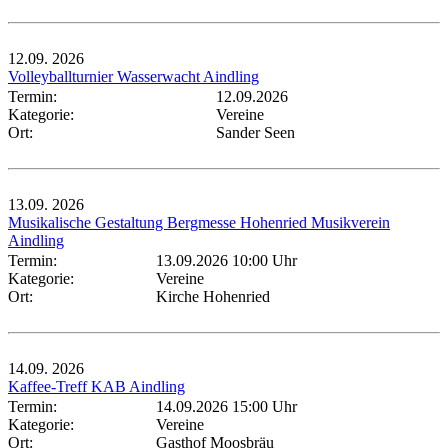
12.09.
2026
Volleyballturnier Wasserwacht Aindling
Termin:
12.09.2026
Kategorie:
Vereine
Ort:
Sander Seen
13.09.
2026
Musikalische Gestaltung Bergmesse Hohenried Musikverein
Aindling
Termin:
13.09.2026 10:00 Uhr
Kategorie:
Vereine
Ort:
Kirche Hohenried
14.09.
2026
Kaffee-Treff KAB Aindling
Termin:
14.09.2026 15:00 Uhr
Kategorie:
Vereine
Ort:
Gasthof Moosbräu