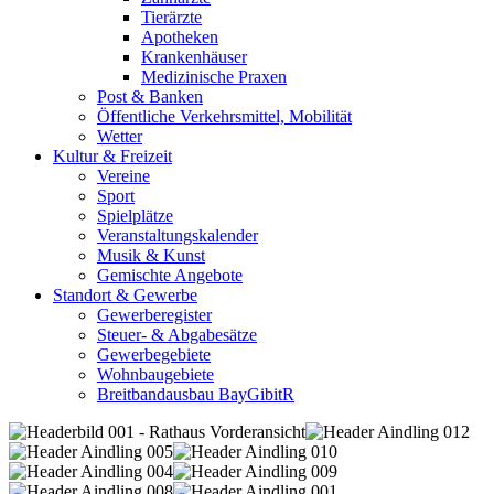
Tierärzte
Apotheken
Krankenhäuser
Medizinische Praxen
Post & Banken
Öffentliche Verkehrsmittel, Mobilität
Wetter
Kultur & Freizeit
Vereine
Sport
Spielplätze
Veranstaltungskalender
Musik & Kunst
Gemischte Angebote
Standort & Gewerbe
Gewerberegister
Steuer- & Abgabesätze
Gewerbegebiete
Wohnbaugebiete
Breitbandausbau BayGibitR