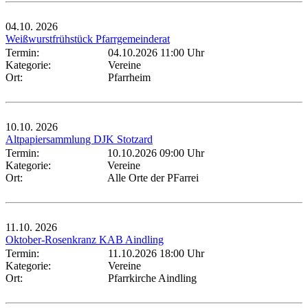
04.10.
2026
Weißwurstfrühstück Pfarrgemeinderat
Termin:
04.10.2026 11:00 Uhr
Kategorie:
Vereine
Ort:
Pfarrheim
10.10.
2026
Altpapiersammlung DJK Stotzard
Termin:
10.10.2026 09:00 Uhr
Kategorie:
Vereine
Ort:
Alle Orte der PFarrei
11.10.
2026
Oktober-Rosenkranz KAB Aindling
Termin:
11.10.2026 18:00 Uhr
Kategorie:
Vereine
Ort:
Pfarrkirche Aindling