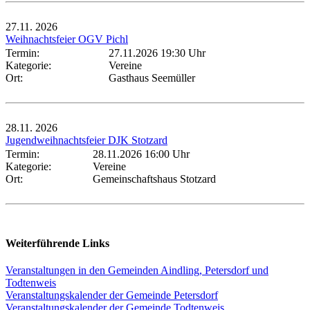
27.11.
2026
Weihnachtsfeier OGV Pichl
Termin:
27.11.2026 19:30 Uhr
Kategorie:
Vereine
Ort:
Gasthaus Seemüller
28.11.
2026
Jugendweihnachtsfeier DJK Stotzard
Termin:
28.11.2026 16:00 Uhr
Kategorie:
Vereine
Ort:
Gemeinschaftshaus Stotzard
Weiterführende Links
Veranstaltungen in den Gemeinden Aindling, Petersdorf und
Todtenweis
Veranstaltungskalender der Gemeinde Petersdorf
Veranstaltungskalender der Gemeinde Todtenweis