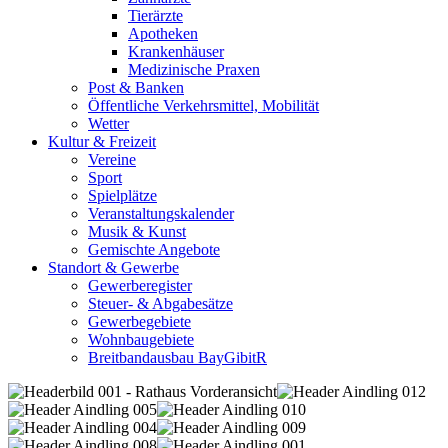
Tierärzte
Apotheken
Krankenhäuser
Medizinische Praxen
Post & Banken
Öffentliche Verkehrsmittel, Mobilität
Wetter
Kultur & Freizeit
Vereine
Sport
Spielplätze
Veranstaltungskalender
Musik & Kunst
Gemischte Angebote
Standort & Gewerbe
Gewerberegister
Steuer- & Abgabesätze
Gewerbegebiete
Wohnbaugebiete
Breitbandausbau BayGibitR