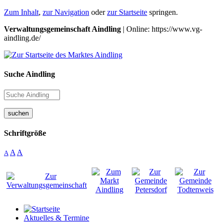
Zum Inhalt
,
zur Navigation
oder
zur Startseite
springen.
Verwaltungsgemeinschaft Aindling
| Online: https://www.vg-
aindling.de/
Suche Aindling
suchen
Schriftgröße
A
A
A
Aktuelles & Termine