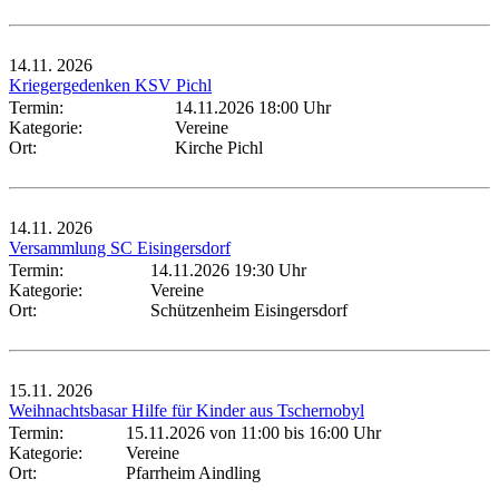
14.11.
2026
Kriegergedenken KSV Pichl
Termin:
14.11.2026 18:00 Uhr
Kategorie:
Vereine
Ort:
Kirche Pichl
14.11.
2026
Versammlung SC Eisingersdorf
Termin:
14.11.2026 19:30 Uhr
Kategorie:
Vereine
Ort:
Schützenheim Eisingersdorf
15.11.
2026
Weihnachtsbasar Hilfe für Kinder aus Tschernobyl
Termin:
15.11.2026 von 11:00
bis 16:00 Uhr
Kategorie:
Vereine
Ort:
Pfarrheim Aindling