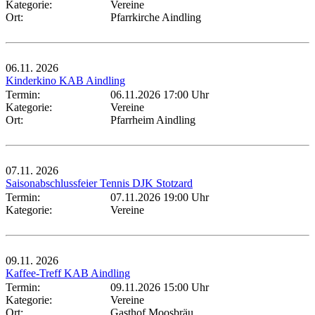
Kategorie:
Vereine
Ort:
Pfarrkirche Aindling
06.11.
2026
Kinderkino KAB Aindling
Termin:
06.11.2026 17:00 Uhr
Kategorie:
Vereine
Ort:
Pfarrheim Aindling
07.11.
2026
Saisonabschlussfeier Tennis DJK Stotzard
Termin:
07.11.2026 19:00 Uhr
Kategorie:
Vereine
09.11.
2026
Kaffee-Treff KAB Aindling
Termin:
09.11.2026 15:00 Uhr
Kategorie:
Vereine
Ort:
Gasthof Moosbräu