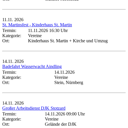
11.11.
2026
St. Martinsfest - Kinderhaus St. Martin
Termin:
11.11.2026 16:30 Uhr
Kategorie:
Vereine
Ort:
Kinderhaus St. Martin + Kirche und Umzug
14.11.
2026
Badefahrt Wasserwacht Aindling
Termin:
14.11.2026
Kategorie:
Vereine
Ort:
Stein, Nürnberg
14.11.
2026
Großer Arbeitsdienst DJK Stotzard
Termin:
14.11.2026 09:00 Uhr
Kategorie:
Vereine
Ort:
Gelände der DJK