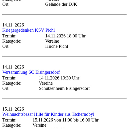
Ort:
Gelände der DJK
14.11.
2026
Kriegergedenken KSV Pichl
Termin:
14.11.2026 18:00 Uhr
Kategorie:
Vereine
Ort:
Kirche Pichl
14.11.
2026
Versammlung SC Eisingersdorf
Termin:
14.11.2026 19:30 Uhr
Kategorie:
Vereine
Ort:
Schützenheim Eisingersdorf
15.11.
2026
Weihnachtsbasar Hilfe für Kinder aus Tschernobyl
Termin:
15.11.2026 von 11:00
bis 16:00 Uhr
Kategorie:
Vereine