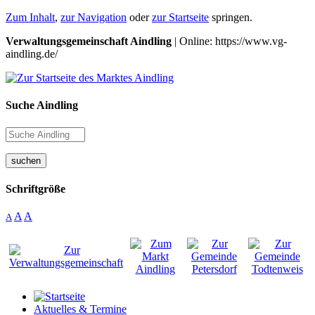
Zum Inhalt
,
zur Navigation
oder
zur Startseite
springen.
Verwaltungsgemeinschaft Aindling
| Online: https://www.vg-
aindling.de/
Suche Aindling
suchen
Schriftgröße
A
A
A
Aktuelles & Termine