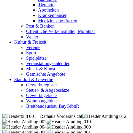
Tierärzte
Apotheken
Krankenhäuser
Medizinische Praxen
Post & Banken
Öffentliche Verkehrsmittel, Mobilität
Wetter
Kultur & Freizeit
Vereine
Sport
Spielplätze
Veranstaltungskalender
Musik & Kunst
Gemischte Angebote
Standort & Gewerbe
Gewerberegister
Steuer- & Abgabesätze
Gewerbegebiete
Wohnbaugebiete
Breitbandausbau BayGibitR