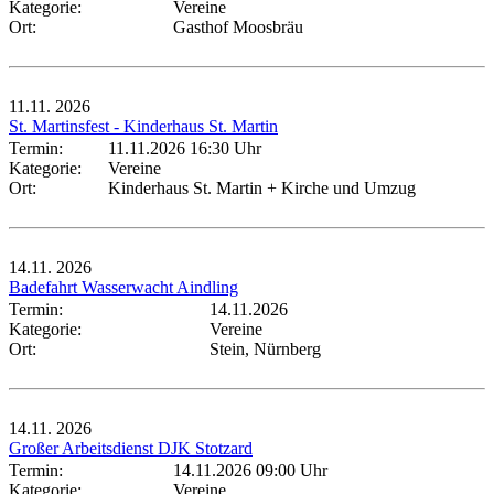
Kategorie:
Vereine
Ort:
Gasthof Moosbräu
11.11.
2026
St. Martinsfest - Kinderhaus St. Martin
Termin:
11.11.2026 16:30 Uhr
Kategorie:
Vereine
Ort:
Kinderhaus St. Martin + Kirche und Umzug
14.11.
2026
Badefahrt Wasserwacht Aindling
Termin:
14.11.2026
Kategorie:
Vereine
Ort:
Stein, Nürnberg
14.11.
2026
Großer Arbeitsdienst DJK Stotzard
Termin:
14.11.2026 09:00 Uhr
Kategorie:
Vereine