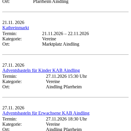
Ort:
Pfarrheim Aindling
21.11.
2026
Kathreinmarkt
Termin:
21.11.2026
–
22.11.2026
Kategorie:
Vereine
Ort:
Marktplatz Aindling
27.11.
2026
Adventsbasteln für Kinder KAB Aindling
Termin:
27.11.2026 15:30 Uhr
Kategorie:
Vereine
Ort:
Aindling Pfarrheim
27.11.
2026
Adventsbasteln für Erwachsene KAB Aindling
Termin:
27.11.2026 18:30 Uhr
Kategorie:
Vereine
Ort:
Aindling Pfarrheim