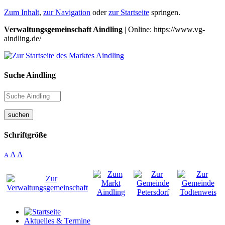
Zum Inhalt
,
zur Navigation
oder
zur Startseite
springen.
Verwaltungsgemeinschaft Aindling
| Online: https://www.vg-
aindling.de/
Suche Aindling
suchen
Schriftgröße
A
A
A
Aktuelles & Termine