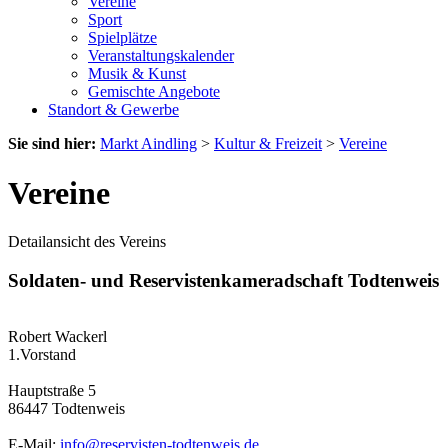
Vereine
Sport
Spielplätze
Veranstaltungskalender
Musik & Kunst
Gemischte Angebote
Standort & Gewerbe
Sie sind hier:
Markt Aindling
>
Kultur & Freizeit
>
Vereine
Vereine
Detailansicht des Vereins
Soldaten- und Reservistenkameradschaft Todtenweis
Robert Wackerl
1.Vorstand
Hauptstraße 5
86447 Todtenweis
E-Mail:
info@reservisten-todtenweis.de