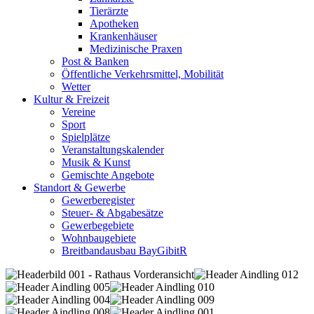
Tierärzte
Apotheken
Krankenhäuser
Medizinische Praxen
Post & Banken
Öffentliche Verkehrsmittel, Mobilität
Wetter
Kultur & Freizeit
Vereine
Sport
Spielplätze
Veranstaltungskalender
Musik & Kunst
Gemischte Angebote
Standort & Gewerbe
Gewerberegister
Steuer- & Abgabesätze
Gewerbegebiete
Wohnbaugebiete
Breitbandausbau BayGibitR