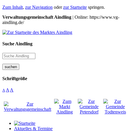
Zum Inhalt
,
zur Navigation
oder
zur Startseite
springen.
Verwaltungsgemeinschaft Aindling
| Online: https://www.vg-
aindling.de/
Suche Aindling
suchen
Schriftgröße
A
A
A
Aktuelles & Termine