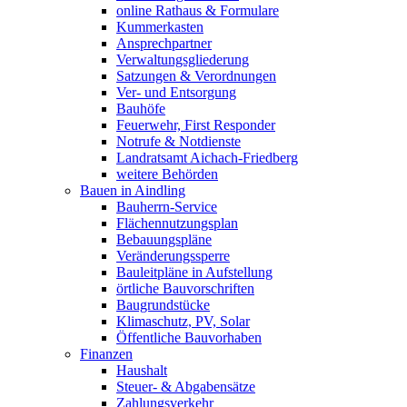
online Rathaus & Formulare
Kummerkasten
Ansprechpartner
Verwaltungsgliederung
Satzungen & Verordnungen
Ver- und Entsorgung
Bauhöfe
Feuerwehr, First Responder
Notrufe & Notdienste
Landratsamt Aichach-Friedberg
weitere Behörden
Bauen in Aindling
Bauherrn-Service
Flächennutzungsplan
Bebauungspläne
Veränderungssperre
Bauleitpläne in Aufstellung
örtliche Bauvorschriften
Baugrundstücke
Klimaschutz, PV, Solar
Öffentliche Bauvorhaben
Finanzen
Haushalt
Steuer- & Abgabensätze
Zahlungsverkehr