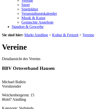
Vereine
Sport
Spielplätze
Veranstaltungskalender
Musik & Kunst
Gemischte Angebote
Standort & Gewerbe
Sie sind hier:
Markt Aindling
>
Kultur & Freizeit
>
Vereine
Vereine
Detailansicht des Vereins
BBV Ortsverband Hausen
Michael Balleis
Vorsitzender
Weichenbergerstr. 15
86447 Aindling
Kategorie: Verbände