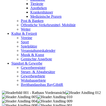
Tierärzte
Apotheken
Krankenhäuser
Medizinische Praxen
Post & Banken
Öffentliche Verkehrsmittel, Mobilität
Wetter
Kultur & Freizeit
Vereine
Sport
Spielplätze
Veranstaltungskalender
Musik & Kunst
Gemischte Angebote
Standort & Gewerbe
Gewerberegister
Steuer- & Abgabesätze
Gewerbegebiete
Wohnbaugebiete
Breitbandausbau BayGibitR