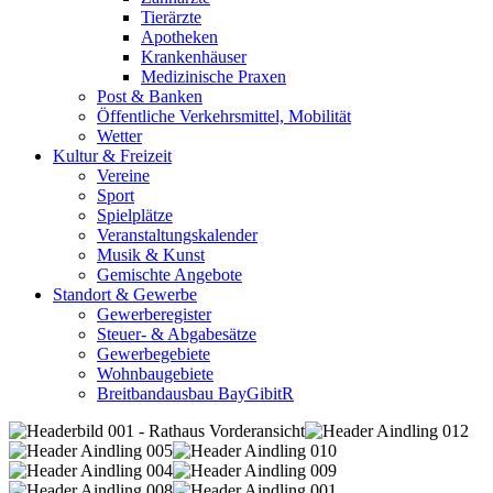
Tierärzte
Apotheken
Krankenhäuser
Medizinische Praxen
Post & Banken
Öffentliche Verkehrsmittel, Mobilität
Wetter
Kultur & Freizeit
Vereine
Sport
Spielplätze
Veranstaltungskalender
Musik & Kunst
Gemischte Angebote
Standort & Gewerbe
Gewerberegister
Steuer- & Abgabesätze
Gewerbegebiete
Wohnbaugebiete
Breitbandausbau BayGibitR