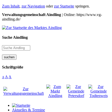
Zum Inhalt
,
zur Navigation
oder
zur Startseite
springen.
Verwaltungsgemeinschaft Aindling
| Online: https://www.vg-
aindling.de/
Suche Aindling
suchen
Schriftgröße
A
A
A
Aktuelles & Termine