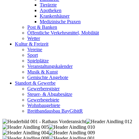
Tierärzte
Apotheken
Krankenhäuser
Medizinische Praxen
Post & Banken
Öffentliche Verkehrsmittel, Mobilität
Wetter
Kultur & Freizeit
Vereine
Sport
Spielplätze
Veranstaltungskalender
Musik & Kunst
Gemischte Angebote
Standort & Gewerbe
Gewerberegister
Steuer- & Abgabesätze
Gewerbegebiete
Wohnbaugebiete
Breitbandausbau BayGibitR