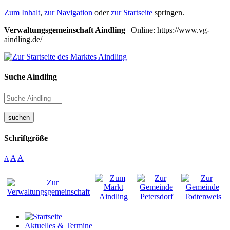
Zum Inhalt
,
zur Navigation
oder
zur Startseite
springen.
Verwaltungsgemeinschaft Aindling
| Online: https://www.vg-
aindling.de/
Suche Aindling
suchen
Schriftgröße
A
A
A
Aktuelles & Termine