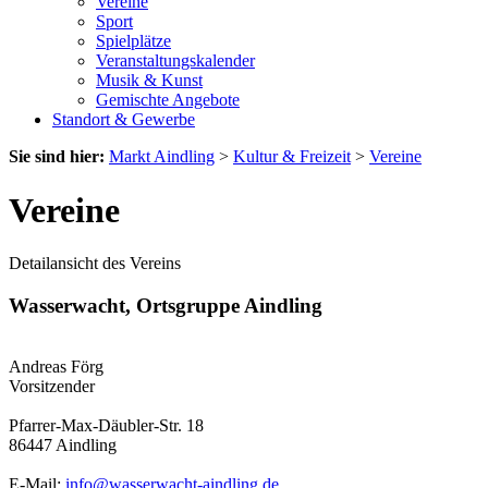
Vereine
Sport
Spielplätze
Veranstaltungskalender
Musik & Kunst
Gemischte Angebote
Standort & Gewerbe
Sie sind hier:
Markt Aindling
>
Kultur & Freizeit
>
Vereine
Vereine
Detailansicht des Vereins
Wasserwacht, Ortsgruppe Aindling
Andreas Förg
Vorsitzender
Pfarrer-Max-Däubler-Str. 18
86447 Aindling
E-Mail:
info@wasserwacht-aindling.de