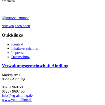
zurück
drucken
nach oben
Quicklinks
Kontakt
Inhaltsverzeichnis
Impressum
Datenschutz
Verwaltungsgemeinschaft Aindling
Marktplatz 1
86447 Aindling
08237 9607-0
08237 9607-50
info@vg-aindling.de
www.vg-aindling.de