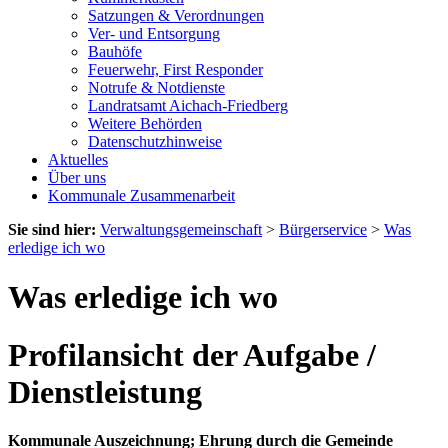
Satzungen & Verordnungen
Ver- und Entsorgung
Bauhöfe
Feuerwehr, First Responder
Notrufe & Notdienste
Landratsamt Aichach-Friedberg
Weitere Behörden
Datenschutzhinweise
Aktuelles
Über uns
Kommunale Zusammenarbeit
Sie sind hier:
Verwaltungsgemeinschaft
>
Bürgerservice
>
Was
erledige ich wo
Was erledige ich wo
Profilansicht der Aufgabe /
Dienstleistung
Kommunale Auszeichnung; Ehrung durch die Gemeinde