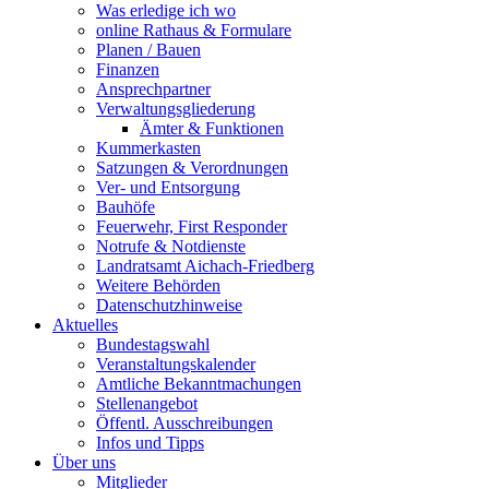
Was erledige ich wo
online Rathaus & Formulare
Planen / Bauen
Finanzen
Ansprechpartner
Verwaltungsgliederung
Ämter & Funktionen
Kummerkasten
Satzungen & Verordnungen
Ver- und Entsorgung
Bauhöfe
Feuerwehr, First Responder
Notrufe & Notdienste
Landratsamt Aichach-Friedberg
Weitere Behörden
Datenschutzhinweise
Aktuelles
Bundestagswahl
Veranstaltungskalender
Amtliche Bekanntmachungen
Stellenangebot
Öffentl. Ausschreibungen
Infos und Tipps
Über uns
Mitglieder