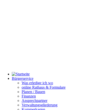
Bürgerservice
Was erledige ich wo
online Rathaus & Formulare
Planen / Bauen
Finanzen
Ansprechpartner
Verwaltungsgliederung
Kummerkasten