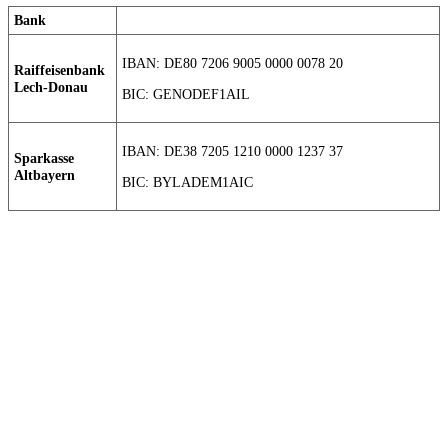
Bank
IBAN: DE80 7206 9005 0000 0078 20
Raiffeisenbank
Lech-Donau
BIC: GENODEF1AIL
IBAN: DE38 7205 1210 0000 1237 37
Sparkasse
Altbayern
BIC: BYLADEM1AIC