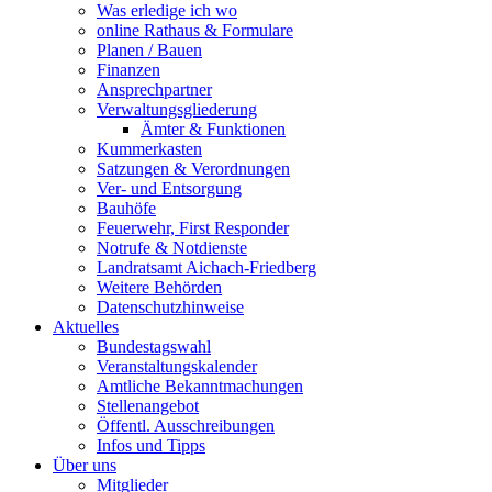
Was erledige ich wo
online Rathaus & Formulare
Planen / Bauen
Finanzen
Ansprechpartner
Verwaltungsgliederung
Ämter & Funktionen
Kummerkasten
Satzungen & Verordnungen
Ver- und Entsorgung
Bauhöfe
Feuerwehr, First Responder
Notrufe & Notdienste
Landratsamt Aichach-Friedberg
Weitere Behörden
Datenschutzhinweise
Aktuelles
Bundestagswahl
Veranstaltungskalender
Amtliche Bekanntmachungen
Stellenangebot
Öffentl. Ausschreibungen
Infos und Tipps
Über uns
Mitglieder