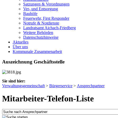
Satzungen & Verordnungen
Ver- und Entsorgung
Bauhöfe
Feuerwehr, First Responder
Notrufe & Notdienste
Landratsamt Aichach-Friedberg
Weitere Behörden
Datenschutzhinweise
Aktuelles
Über uns
Kommunale Zusammenarbeit
Auszeichnung Geschäftsstelle
Sie sind hier:
Verwaltungsgemeinschaft
>
Bürgerservice
>
Ansprechpartner
Mitarbeiter-Telefon-Liste