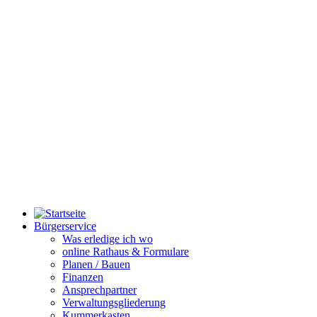
Bürgerservice
Was erledige ich wo
online Rathaus & Formulare
Planen / Bauen
Finanzen
Ansprechpartner
Verwaltungsgliederung
Kummerkasten