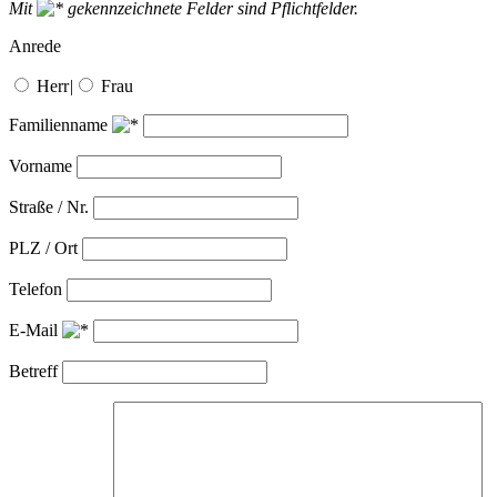
Mit
gekennzeichnete Felder sind Pflichtfelder.
Anrede
Herr
|
Frau
Familienname
Vorname
Straße / Nr.
PLZ / Ort
Telefon
E-Mail
Betreff