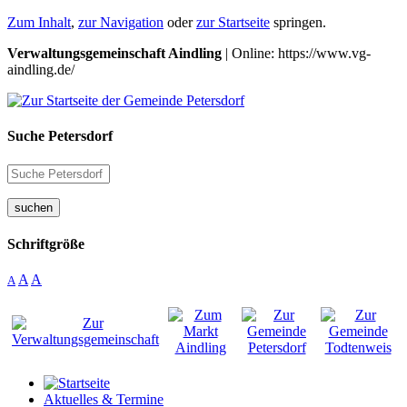
Zum Inhalt
,
zur Navigation
oder
zur Startseite
springen.
Verwaltungsgemeinschaft Aindling
| Online: https://www.vg-
aindling.de/
Suche Petersdorf
suchen
Schriftgröße
A
A
A
Aktuelles & Termine