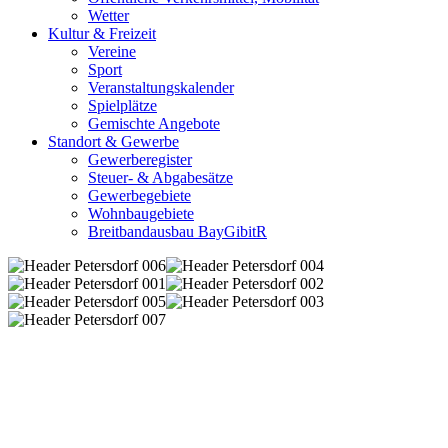
Wetter
Kultur & Freizeit
Vereine
Sport
Veranstaltungskalender
Spielplätze
Gemischte Angebote
Standort & Gewerbe
Gewerberegister
Steuer- & Abgabesätze
Gewerbegebiete
Wohnbaugebiete
Breitbandausbau BayGibitR