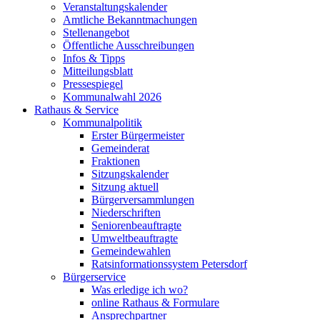
Veranstaltungskalender
Amtliche Bekanntmachungen
Stellenangebot
Öffentliche Ausschreibungen
Infos & Tipps
Mitteilungsblatt
Pressespiegel
Kommunalwahl 2026
Rathaus & Service
Kommunalpolitik
Erster Bürgermeister
Gemeinderat
Fraktionen
Sitzungskalender
Sitzung aktuell
Bürgerversammlungen
Niederschriften
Seniorenbeauftragte
Umweltbeauftragte
Gemeindewahlen
Ratsinformationssystem Petersdorf
Bürgerservice
Was erledige ich wo?
online Rathaus & Formulare
Ansprechpartner