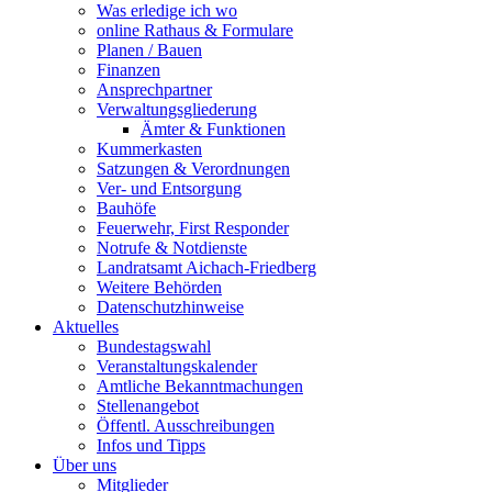
Was erledige ich wo
online Rathaus & Formulare
Planen / Bauen
Finanzen
Ansprechpartner
Verwaltungsgliederung
Ämter & Funktionen
Kummerkasten
Satzungen & Verordnungen
Ver- und Entsorgung
Bauhöfe
Feuerwehr, First Responder
Notrufe & Notdienste
Landratsamt Aichach-Friedberg
Weitere Behörden
Datenschutzhinweise
Aktuelles
Bundestagswahl
Veranstaltungskalender
Amtliche Bekanntmachungen
Stellenangebot
Öffentl. Ausschreibungen
Infos und Tipps
Über uns
Mitglieder