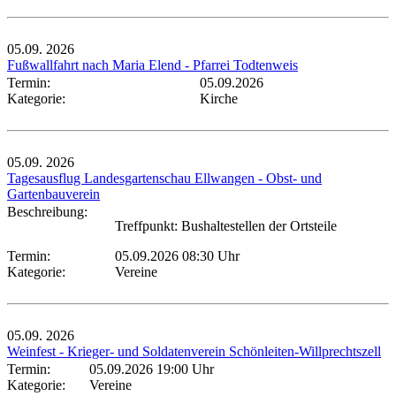
05.09.
2026
Fußwallfahrt nach Maria Elend - Pfarrei Todtenweis
Termin:
05.09.2026
Kategorie:
Kirche
05.09.
2026
Tagesausflug Landesgartenschau Ellwangen - Obst- und
Gartenbauverein
Beschreibung:
Treffpunkt: Bushaltestellen der Ortsteile
Termin:
05.09.2026 08:30 Uhr
Kategorie:
Vereine
05.09.
2026
Weinfest - Krieger- und Soldatenverein Schönleiten-Willprechtszell
Termin:
05.09.2026 19:00 Uhr
Kategorie:
Vereine