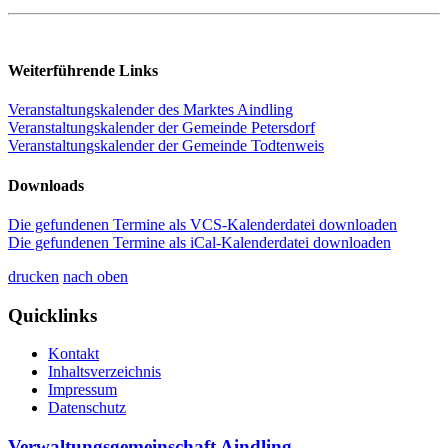
Weiterführende Links
Veranstaltungskalender des Marktes Aindling
Veranstaltungskalender der Gemeinde Petersdorf
Veranstaltungskalender der Gemeinde Todtenweis
Downloads
Die gefundenen Termine als VCS-Kalenderdatei downloaden
Die gefundenen Termine als iCal-Kalenderdatei downloaden
drucken
nach oben
Quicklinks
Kontakt
Inhaltsverzeichnis
Impressum
Datenschutz
Verwaltungsgemeinschaft Aindling