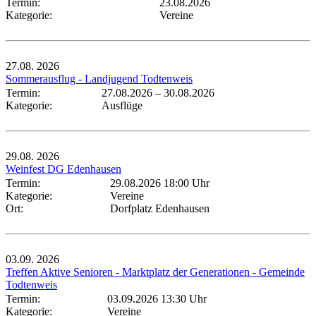
Termin:
23.08.2026
Kategorie:
Vereine
27.08.
2026
Sommerausflug - Landjugend Todtenweis
Termin:
27.08.2026
–
30.08.2026
Kategorie:
Ausflüge
29.08.
2026
Weinfest DG Edenhausen
Termin:
29.08.2026 18:00 Uhr
Kategorie:
Vereine
Ort:
Dorfplatz Edenhausen
03.09.
2026
Treffen Aktive Senioren - Marktplatz der Generationen - Gemeinde
Todtenweis
Termin:
03.09.2026 13:30 Uhr
Kategorie:
Vereine