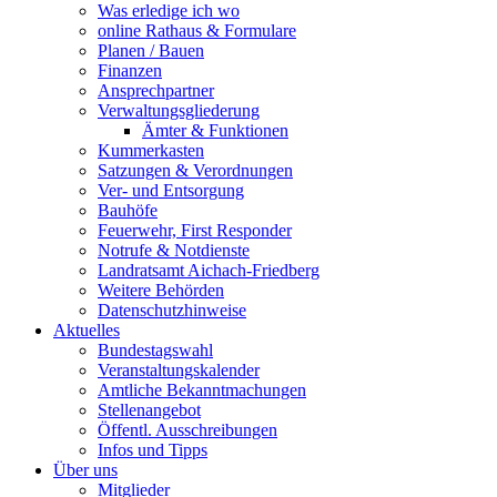
Was erledige ich wo
online Rathaus & Formulare
Planen / Bauen
Finanzen
Ansprechpartner
Verwaltungsgliederung
Ämter & Funktionen
Kummerkasten
Satzungen & Verordnungen
Ver- und Entsorgung
Bauhöfe
Feuerwehr, First Responder
Notrufe & Notdienste
Landratsamt Aichach-Friedberg
Weitere Behörden
Datenschutzhinweise
Aktuelles
Bundestagswahl
Veranstaltungskalender
Amtliche Bekanntmachungen
Stellenangebot
Öffentl. Ausschreibungen
Infos und Tipps
Über uns
Mitglieder