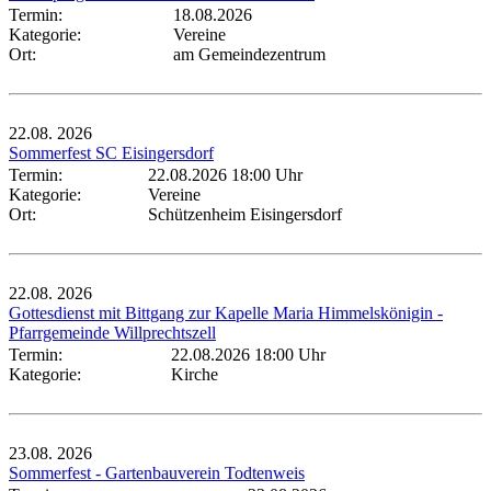
Termin:
18.08.2026
Kategorie:
Vereine
Ort:
am Gemeindezentrum
22.08.
2026
Sommerfest SC Eisingersdorf
Termin:
22.08.2026 18:00 Uhr
Kategorie:
Vereine
Ort:
Schützenheim Eisingersdorf
22.08.
2026
Gottesdienst mit Bittgang zur Kapelle Maria Himmelskönigin -
Pfarrgemeinde Willprechtszell
Termin:
22.08.2026 18:00 Uhr
Kategorie:
Kirche
23.08.
2026
Sommerfest - Gartenbauverein Todtenweis