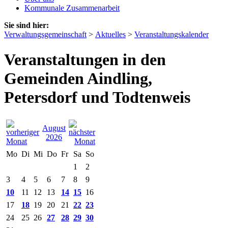
Kommunale Zusammenarbeit
Sie sind hier:
Verwaltungsgemeinschaft
>
Aktuelles
>
Veranstaltungskalender
Veranstaltungen in den
Gemeinden Aindling,
Petersdorf und Todtenweis
August
2026
Mo
Di
Mi
Do
Fr
Sa
So
1
2
3
4
5
6
7
8
9
10
11
12
13
14
15
16
17
18
19
20
21
22
23
24
25
26
27
28
29
30