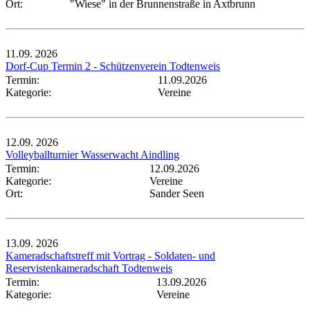
Ort:
"Wiese" in der Brunnenstraße in Axtbrunn
11.09.
2026
Dorf-Cup Termin 2 - Schützenverein Todtenweis
Termin:
11.09.2026
Kategorie:
Vereine
12.09.
2026
Volleyballturnier Wasserwacht Aindling
Termin:
12.09.2026
Kategorie:
Vereine
Ort:
Sander Seen
13.09.
2026
Kameradschaftstreff mit Vortrag - Soldaten- und
Reservistenkameradschaft Todtenweis
Termin:
13.09.2026
Kategorie:
Vereine