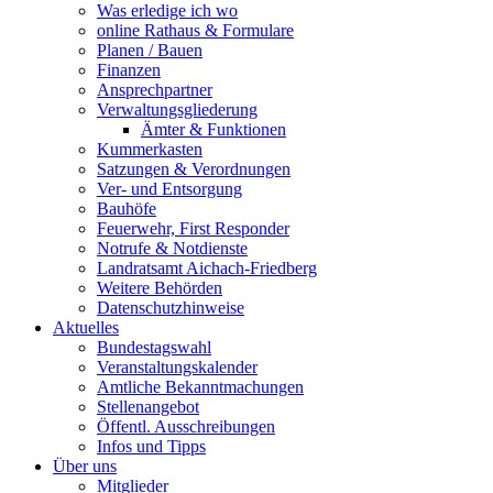
Was erledige ich wo
online Rathaus & Formulare
Planen / Bauen
Finanzen
Ansprechpartner
Verwaltungsgliederung
Ämter & Funktionen
Kummerkasten
Satzungen & Verordnungen
Ver- und Entsorgung
Bauhöfe
Feuerwehr, First Responder
Notrufe & Notdienste
Landratsamt Aichach-Friedberg
Weitere Behörden
Datenschutzhinweise
Aktuelles
Bundestagswahl
Veranstaltungskalender
Amtliche Bekanntmachungen
Stellenangebot
Öffentl. Ausschreibungen
Infos und Tipps
Über uns
Mitglieder