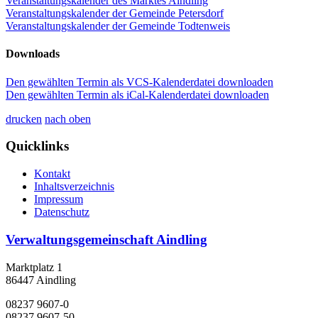
Veranstaltungskalender des Marktes Aindling
Veranstaltungskalender der Gemeinde Petersdorf
Veranstaltungskalender der Gemeinde Todtenweis
Downloads
Den gewählten Termin als VCS-Kalenderdatei downloaden
Den gewählten Termin als iCal-Kalenderdatei downloaden
drucken
nach oben
Quicklinks
Kontakt
Inhaltsverzeichnis
Impressum
Datenschutz
Verwaltungsgemeinschaft Aindling
Marktplatz 1
86447 Aindling
08237 9607-0
08237 9607-50