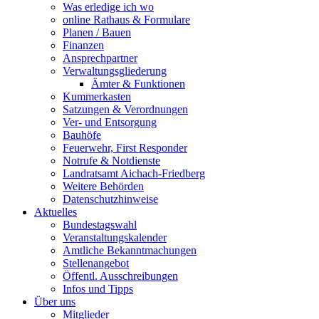
Was erledige ich wo
online Rathaus & Formulare
Planen / Bauen
Finanzen
Ansprechpartner
Verwaltungsgliederung
Ämter & Funktionen
Kummerkasten
Satzungen & Verordnungen
Ver- und Entsorgung
Bauhöfe
Feuerwehr, First Responder
Notrufe & Notdienste
Landratsamt Aichach-Friedberg
Weitere Behörden
Datenschutzhinweise
Aktuelles
Bundestagswahl
Veranstaltungskalender
Amtliche Bekanntmachungen
Stellenangebot
Öffentl. Ausschreibungen
Infos und Tipps
Über uns
Mitglieder