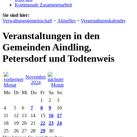
Kommunale Zusammenarbeit
Sie sind hier:
Verwaltungsgemeinschaft
>
Aktuelles
>
Veranstaltungskalender
Veranstaltungen in den
Gemeinden Aindling,
Petersdorf und Todtenweis
November
2024
Mo
Di
Mi
Do
Fr
Sa
So
1
2
3
4
5
6
7
8
9
10
11
12
13
14
15
16
17
18
19
20
21
22
23
24
25
26
27
28
29
30