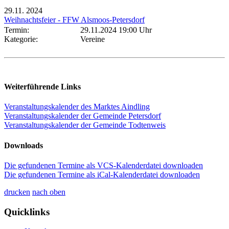
29.11.
2024
Weihnachtsfeier - FFW Alsmoos-Petersdorf
Termin:
29.11.2024 19:00 Uhr
Kategorie:
Vereine
Weiterführende Links
Veranstaltungskalender des Marktes Aindling
Veranstaltungskalender der Gemeinde Petersdorf
Veranstaltungskalender der Gemeinde Todtenweis
Downloads
Die gefundenen Termine als VCS-Kalenderdatei downloaden
Die gefundenen Termine als iCal-Kalenderdatei downloaden
drucken
nach oben
Quicklinks