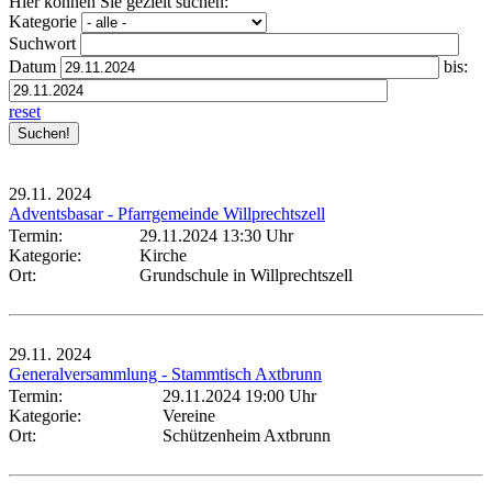
Hier können Sie gezielt suchen:
Kategorie
Suchwort
Datum
bis:
reset
29.11.
2024
Adventsbasar - Pfarrgemeinde Willprechtszell
Termin:
29.11.2024 13:30 Uhr
Kategorie:
Kirche
Ort:
Grundschule in Willprechtszell
29.11.
2024
Generalversammlung - Stammtisch Axtbrunn
Termin:
29.11.2024 19:00 Uhr
Kategorie:
Vereine
Ort:
Schützenheim Axtbrunn