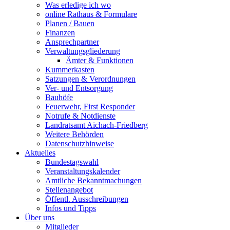
Was erledige ich wo
online Rathaus & Formulare
Planen / Bauen
Finanzen
Ansprechpartner
Verwaltungsgliederung
Ämter & Funktionen
Kummerkasten
Satzungen & Verordnungen
Ver- und Entsorgung
Bauhöfe
Feuerwehr, First Responder
Notrufe & Notdienste
Landratsamt Aichach-Friedberg
Weitere Behörden
Datenschutzhinweise
Aktuelles
Bundestagswahl
Veranstaltungskalender
Amtliche Bekanntmachungen
Stellenangebot
Öffentl. Ausschreibungen
Infos und Tipps
Über uns
Mitglieder