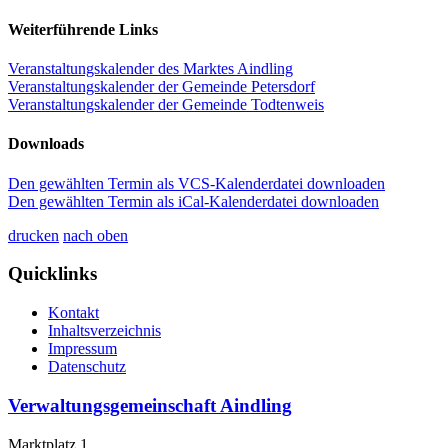
Weiterführende Links
Veranstaltungskalender des Marktes Aindling
Veranstaltungskalender der Gemeinde Petersdorf
Veranstaltungskalender der Gemeinde Todtenweis
Downloads
Den gewählten Termin als VCS-Kalenderdatei downloaden
Den gewählten Termin als iCal-Kalenderdatei downloaden
drucken
nach oben
Quicklinks
Kontakt
Inhaltsverzeichnis
Impressum
Datenschutz
Verwaltungsgemeinschaft Aindling
Marktplatz 1