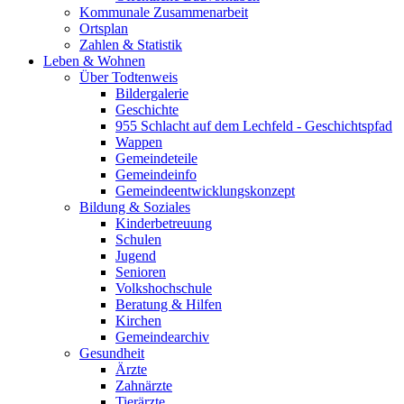
Kommunale Zusammenarbeit
Ortsplan
Zahlen & Statistik
Leben & Wohnen
Über Todtenweis
Bildergalerie
Geschichte
955 Schlacht auf dem Lechfeld - Geschichtspfad
Wappen
Gemeindeteile
Gemeindeinfo
Gemeindeentwicklungskonzept
Bildung & Soziales
Kinderbetreuung
Schulen
Jugend
Senioren
Volkshochschule
Beratung & Hilfen
Kirchen
Gemeindearchiv
Gesundheit
Ärzte
Zahnärzte
Tierärzte