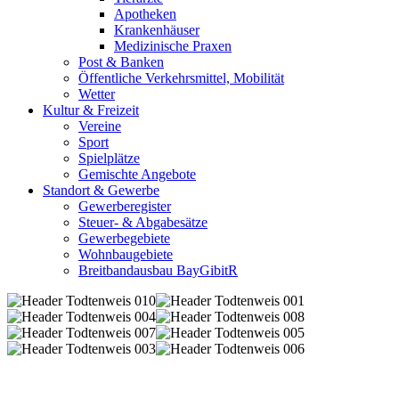
Apotheken
Krankenhäuser
Medizinische Praxen
Post & Banken
Öffentliche Verkehrsmittel, Mobilität
Wetter
Kultur & Freizeit
Vereine
Sport
Spielplätze
Gemischte Angebote
Standort & Gewerbe
Gewerberegister
Steuer- & Abgabesätze
Gewerbegebiete
Wohnbaugebiete
Breitbandausbau BayGibitR