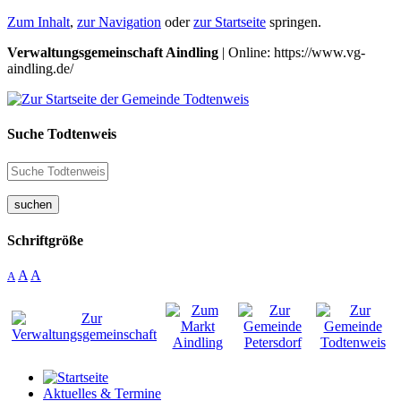
Zum Inhalt
,
zur Navigation
oder
zur Startseite
springen.
Verwaltungsgemeinschaft Aindling
| Online: https://www.vg-
aindling.de/
Suche Todtenweis
suchen
Schriftgröße
A
A
A
Aktuelles & Termine