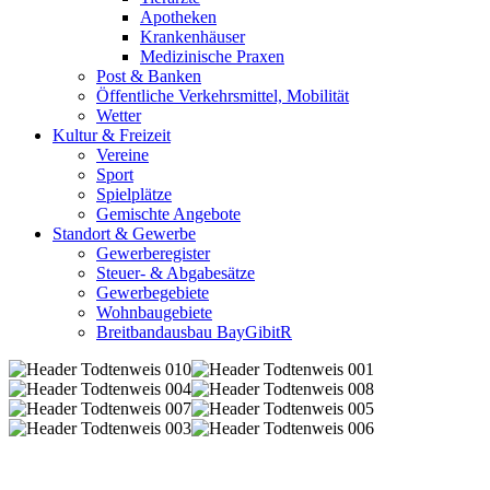
Apotheken
Krankenhäuser
Medizinische Praxen
Post & Banken
Öffentliche Verkehrsmittel, Mobilität
Wetter
Kultur & Freizeit
Vereine
Sport
Spielplätze
Gemischte Angebote
Standort & Gewerbe
Gewerberegister
Steuer- & Abgabesätze
Gewerbegebiete
Wohnbaugebiete
Breitbandausbau BayGibitR