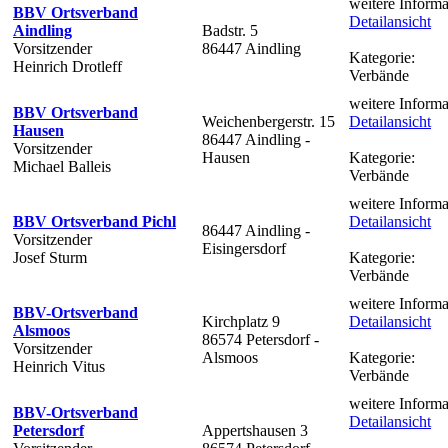
weitere Informa
BBV Ortsverband
Detailansicht
Aindling
Badstr. 5
Vorsitzender
86447 Aindling
Kategorie:
Heinrich Drotleff
Verbände
weitere Informa
BBV Ortsverband
Weichenbergerstr. 15
Detailansicht
Hausen
86447 Aindling -
Vorsitzender
Hausen
Kategorie:
Michael Balleis
Verbände
weitere Informa
BBV Ortsverband Pichl
Detailansicht
86447 Aindling -
Vorsitzender
Eisingersdorf
Josef Sturm
Kategorie:
Verbände
weitere Informa
BBV-Ortsverband
Kirchplatz 9
Detailansicht
Alsmoos
86574 Petersdorf -
Vorsitzender
Alsmoos
Kategorie:
Heinrich Vitus
Verbände
weitere Informa
BBV-Ortsverband
Detailansicht
Petersdorf
Appertshausen 3