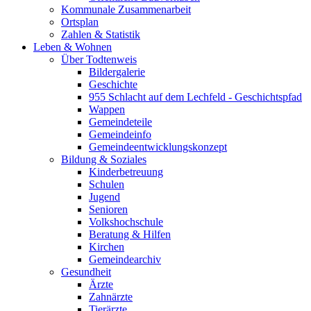
Kommunale Zusammenarbeit
Ortsplan
Zahlen & Statistik
Leben & Wohnen
Über Todtenweis
Bildergalerie
Geschichte
955 Schlacht auf dem Lechfeld - Geschichtspfad
Wappen
Gemeindeteile
Gemeindeinfo
Gemeindeentwicklungskonzept
Bildung & Soziales
Kinderbetreuung
Schulen
Jugend
Senioren
Volkshochschule
Beratung & Hilfen
Kirchen
Gemeindearchiv
Gesundheit
Ärzte
Zahnärzte
Tierärzte