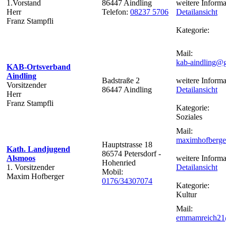
1.Vorstand
86447 Aindling
weitere Informa
Herr
Telefon:
08237 5706
Detailansicht
Franz Stampfli
Kategorie:
Mail:
kab-aindling@
KAB-Ortsverband
Aindling
Badstraße 2
weitere Informa
Vorsitzender
86447 Aindling
Detailansicht
Herr
Franz Stampfli
Kategorie:
Soziales
Mail:
maximhofberg
Hauptstrasse 18
Kath. Landjugend
86574 Petersdorf -
Alsmoos
weitere Informa
Hohenried
1. Vorsitzender
Detailansicht
Mobil:
Maxim Hofberger
0176/34307074
Kategorie:
Kultur
Mail:
emmamreich21