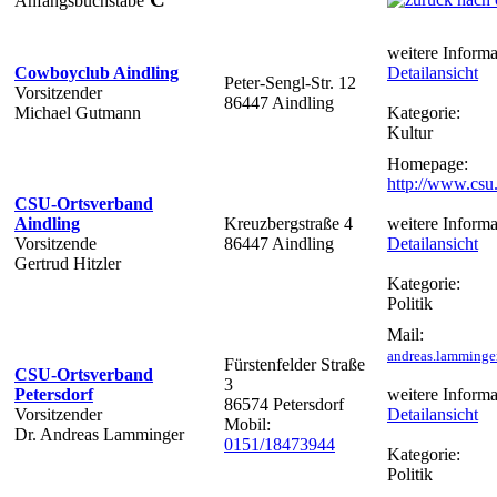
Anfangsbuchstabe
weitere Informa
Cowboyclub Aindling
Detailansicht
Peter-Sengl-Str. 12
Vorsitzender
86447 Aindling
Michael Gutmann
Kategorie:
Kultur
Homepage:
http://www.csu.
CSU-Ortsverband
Aindling
Kreuzbergstraße 4
weitere Informa
Vorsitzende
86447 Aindling
Detailansicht
Gertrud Hitzler
Kategorie:
Politik
Mail:
andreas.lamminge
Fürstenfelder Straße
CSU-Ortsverband
3
Petersdorf
weitere Informa
86574 Petersdorf
Vorsitzender
Detailansicht
Mobil:
Dr. Andreas Lamminger
0151/18473944
Kategorie:
Politik