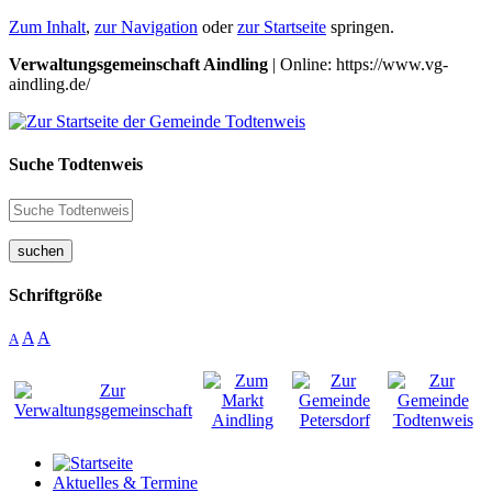
Zum Inhalt
,
zur Navigation
oder
zur Startseite
springen.
Verwaltungsgemeinschaft Aindling
| Online: https://www.vg-
aindling.de/
Suche Todtenweis
suchen
Schriftgröße
A
A
A
Aktuelles & Termine