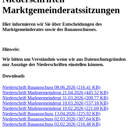
Marktgemeinderatssitzungen
Hier informieren wir Sie über Entscheidungen des
Marktgemeinderates sowie des Bauausschusses.
Hinweis:
Wir bitten um Verständnis wenn wir aus Datenschutzgründen
nur Auszüge der Niederschriften einstellen können.
Downloads
Niederschrift Bauausschuss 08.06.2026
(216.41 KB)
Niederschrift Marktgemeinderat 21.04.2026
(445.52 KB)
Niederschrift Marktgemeinderat 31.03.2026
(209.77 KB)
Niederschrift Marktgemeinderat 10.03.2026
(537.18 KB)
Niederschrift Marktgemeinderat 10.02.2026
(221.69 KB)
Niederschrift Bauausschuss 13.04.2026
(225.92 KB)
Niederschrift Bauausschuss 02.03.2026
(307.64 KB)
Niederschrift Bauausschuss 02.02.2026
(216.48 KB)