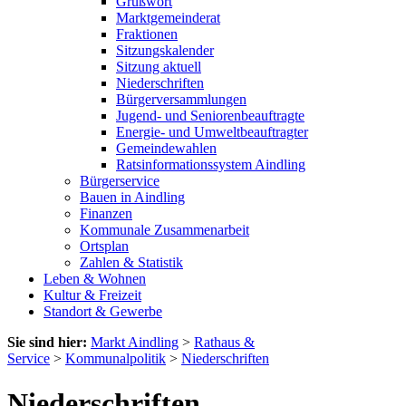
Grußwort
Marktgemeinderat
Fraktionen
Sitzungskalender
Sitzung aktuell
Niederschriften
Bürgerversammlungen
Jugend- und Seniorenbeauftragte
Energie- und Umweltbeauftragter
Gemeindewahlen
Ratsinformationssystem Aindling
Bürgerservice
Bauen in Aindling
Finanzen
Kommunale Zusammenarbeit
Ortsplan
Zahlen & Statistik
Leben & Wohnen
Kultur & Freizeit
Standort & Gewerbe
Sie sind hier:
Markt Aindling
>
Rathaus &
Service
>
Kommunalpolitik
>
Niederschriften
Niederschriften