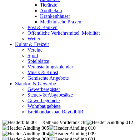
Tierärzte
Apotheken
Krankenhäuser
Medizinische Praxen
Post & Banken
Öffentliche Verkehrsmittel, Mobilität
Wetter
Kultur & Freizeit
Vereine
Sport
Spielplätze
Veranstaltungskalender
Musik & Kunst
Gemischte Angebote
Standort & Gewerbe
Gewerberegister
Steuer- & Abgabesätze
Gewerbegebiete
Wohnbaugebiete
Breitbandausbau BayGibitR