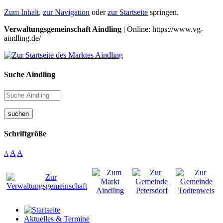
Zum Inhalt
,
zur Navigation
oder
zur Startseite
springen.
Verwaltungsgemeinschaft Aindling
| Online: https://www.vg-
aindling.de/
Suche Aindling
suchen
Schriftgröße
A
A
A
Aktuelles & Termine