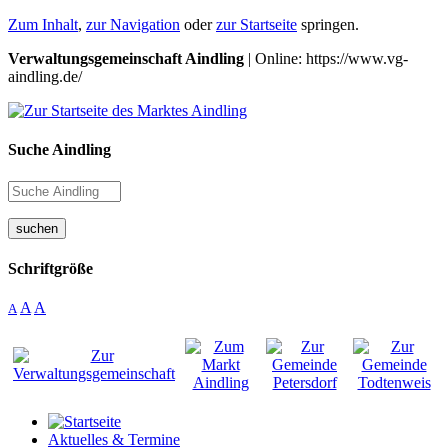
Zum Inhalt
,
zur Navigation
oder
zur Startseite
springen.
Verwaltungsgemeinschaft Aindling
| Online: https://www.vg-
aindling.de/
Suche Aindling
suchen
Schriftgröße
A
A
A
Aktuelles & Termine