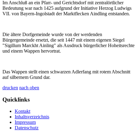
Im Anschluß an ein Pfarr- und Gerichtsdorf mit zentralörtlicher
Bedeutung war nach 1425 aufgrund der Initiative Herzog Ludwigs
VII. von Bayern-Ingolstadt der Marktflecken Aindling entstanden.
Die ältere Dorfgemeinde wurde von der werdenden
Bürgergemeinde ersetzt, die seit 1447 mit einem eigenen Siegel
"Sigillum Marckht Ainling" als Ausdruck bürgerlicher Hoheitsrechte
und einem Wappen hervortrat.
Das Wappen stellt einen schwarzen Adlerfang mit rotem Abschnitt
auf silbernem Grund dar.
drucken
nach oben
Quicklinks
Kontakt
Inhaltsverzeichnis
Impressum
Datenschutz