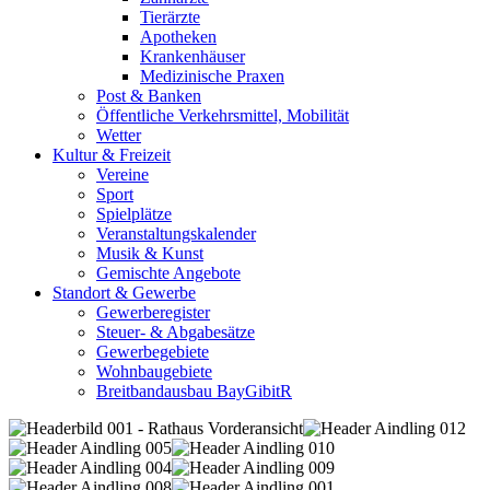
Tierärzte
Apotheken
Krankenhäuser
Medizinische Praxen
Post & Banken
Öffentliche Verkehrsmittel, Mobilität
Wetter
Kultur & Freizeit
Vereine
Sport
Spielplätze
Veranstaltungskalender
Musik & Kunst
Gemischte Angebote
Standort & Gewerbe
Gewerberegister
Steuer- & Abgabesätze
Gewerbegebiete
Wohnbaugebiete
Breitbandausbau BayGibitR