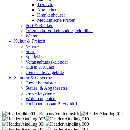
Tierärzte
Apotheken
Krankenhäuser
Medizinische Praxen
Post & Banken
Öffentliche Verkehrsmittel, Mobilität
Wetter
Kultur & Freizeit
Vereine
Sport
Spielplätze
Veranstaltungskalender
Musik & Kunst
Gemischte Angebote
Standort & Gewerbe
Gewerberegister
Steuer- & Abgabesätze
Gewerbegebiete
Wohnbaugebiete
Breitbandausbau BayGibitR