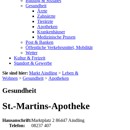
Bildung & Soziales
Gesundheit
Ärzte
Zahnärzte
Tierärzte
Apotheken
Krankenhäuser
Medizinische Praxen
Post & Banken
Öffentliche Verkehrsmittel, Mobilität
Wetter
Kultur & Freizeit
Standort & Gewerbe
Sie sind hier:
Markt Aindling
>
Leben &
Wohnen
>
Gesundheit
>
Apotheken
Gesundheit
St.-Martins-Apotheke
Hausanschrift:
Marktplatz 2
86447
Aindling
Telefon:
08237 407