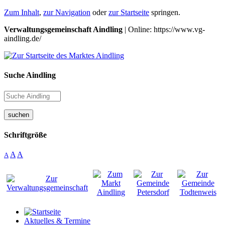
Zum Inhalt
,
zur Navigation
oder
zur Startseite
springen.
Verwaltungsgemeinschaft Aindling
| Online: https://www.vg-
aindling.de/
Suche Aindling
suchen
Schriftgröße
A
A
A
Aktuelles & Termine