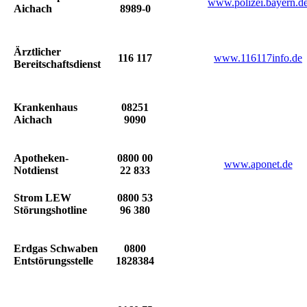
www.polizei.bayern.d
Aichach
8989-0
Ärztlicher
116 117
www.116117info.de
Bereitschaftsdienst
Krankenhaus
08251
Aichach
9090
Apotheken-
0800 00
www.aponet.de
Notdienst
22 833
Strom LEW
0800 53
Störungshotline
96 380
Erdgas Schwaben
0800
Entstörungsstelle
1828384