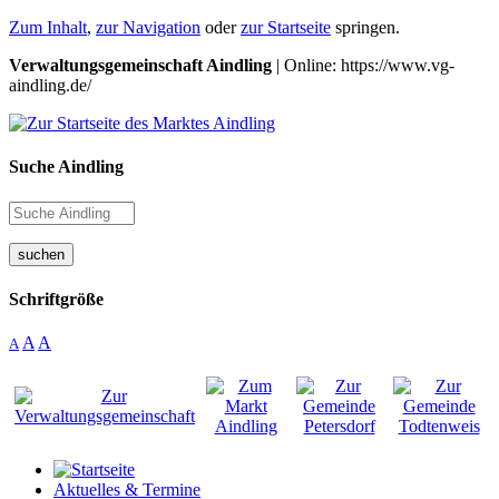
Zum Inhalt
,
zur Navigation
oder
zur Startseite
springen.
Verwaltungsgemeinschaft Aindling
| Online: https://www.vg-
aindling.de/
Suche Aindling
suchen
Schriftgröße
A
A
A
Aktuelles & Termine