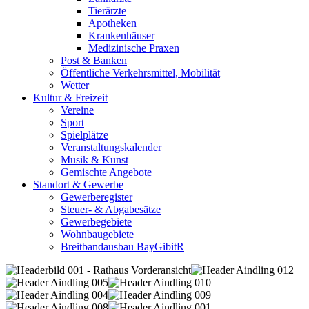
Tierärzte
Apotheken
Krankenhäuser
Medizinische Praxen
Post & Banken
Öffentliche Verkehrsmittel, Mobilität
Wetter
Kultur & Freizeit
Vereine
Sport
Spielplätze
Veranstaltungskalender
Musik & Kunst
Gemischte Angebote
Standort & Gewerbe
Gewerberegister
Steuer- & Abgabesätze
Gewerbegebiete
Wohnbaugebiete
Breitbandausbau BayGibitR