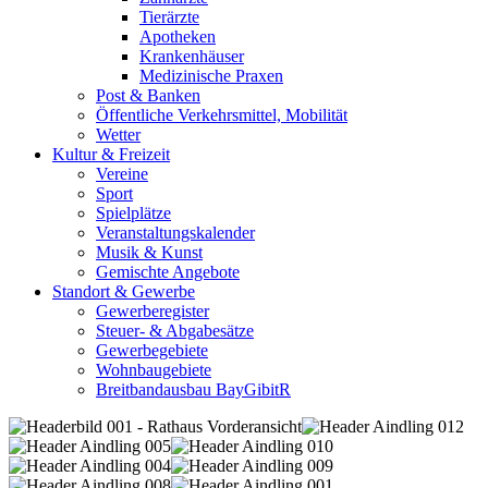
Tierärzte
Apotheken
Krankenhäuser
Medizinische Praxen
Post & Banken
Öffentliche Verkehrsmittel, Mobilität
Wetter
Kultur & Freizeit
Vereine
Sport
Spielplätze
Veranstaltungskalender
Musik & Kunst
Gemischte Angebote
Standort & Gewerbe
Gewerberegister
Steuer- & Abgabesätze
Gewerbegebiete
Wohnbaugebiete
Breitbandausbau BayGibitR