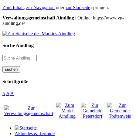
Zum Inhalt
,
zur Navigation
oder
zur Startseite
springen.
Verwaltungsgemeinschaft Aindling
| Online: https://www.vg-
aindling.de/
Suche Aindling
suchen
Schriftgröße
A
A
A
Aktuelles & Termine