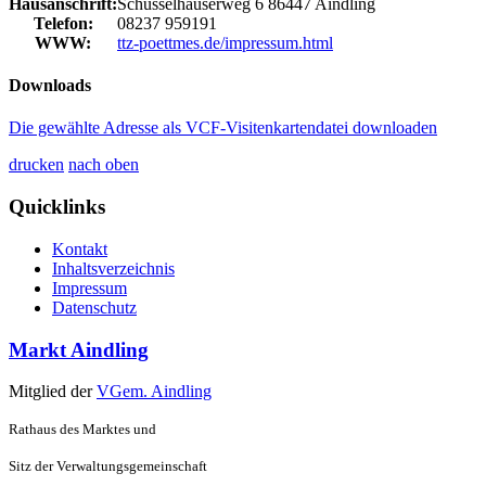
Hausanschrift:
Schüsselhauserweg 6
86447
Aindling
Telefon:
08237 959191
WWW:
ttz-poettmes.de/impressum.html
Downloads
Die gewählte Adresse als VCF-Visitenkartendatei downloaden
drucken
nach oben
Quicklinks
Kontakt
Inhaltsverzeichnis
Impressum
Datenschutz
Markt Aindling
Mitglied der
VGem. Aindling
Rathaus des Marktes und
Sitz der Verwaltungsgemeinschaft