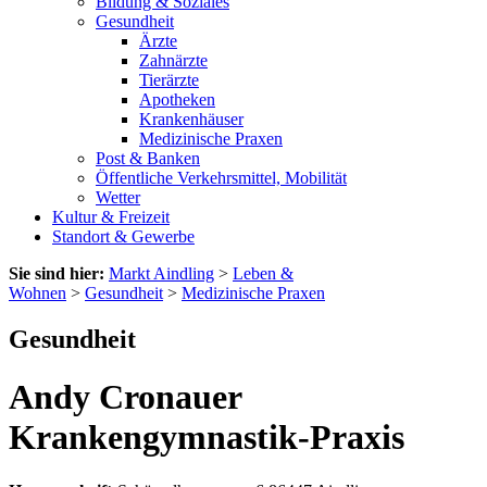
Bildung & Soziales
Gesundheit
Ärzte
Zahnärzte
Tierärzte
Apotheken
Krankenhäuser
Medizinische Praxen
Post & Banken
Öffentliche Verkehrsmittel, Mobilität
Wetter
Kultur & Freizeit
Standort & Gewerbe
Sie sind hier:
Markt Aindling
>
Leben &
Wohnen
>
Gesundheit
>
Medizinische Praxen
Gesundheit
Andy Cronauer
Krankengymnastik-Praxis