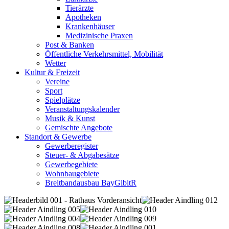
Tierärzte
Apotheken
Krankenhäuser
Medizinische Praxen
Post & Banken
Öffentliche Verkehrsmittel, Mobilität
Wetter
Kultur & Freizeit
Vereine
Sport
Spielplätze
Veranstaltungskalender
Musik & Kunst
Gemischte Angebote
Standort & Gewerbe
Gewerberegister
Steuer- & Abgabesätze
Gewerbegebiete
Wohnbaugebiete
Breitbandausbau BayGibitR