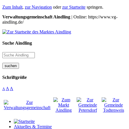
Zum Inhalt
,
zur Navigation
oder
zur Startseite
springen.
Verwaltungsgemeinschaft Aindling
| Online: https://www.vg-
aindling.de/
Suche Aindling
suchen
Schriftgröße
A
A
A
Aktuelles & Termine