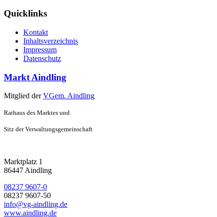
Quicklinks
Kontakt
Inhaltsverzeichnis
Impressum
Datenschutz
Markt Aindling
Mitglied der
VGem. Aindling
Rathaus des Marktes und
Sitz der Verwaltungsgemeinschaft
Marktplatz 1
86447 Aindling
08237 9607-0
08237 9607-50
info@vg-aindling.de
www.aindling.de